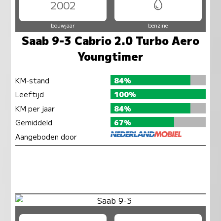
2002
bouwjaar
benzine
Saab 9-3 Cabrio 2.0 Turbo Aero
Youngtimer
KM-stand
84%
Leeftijd
100%
KM per jaar
84%
Gemiddeld
67%
Aangeboden door