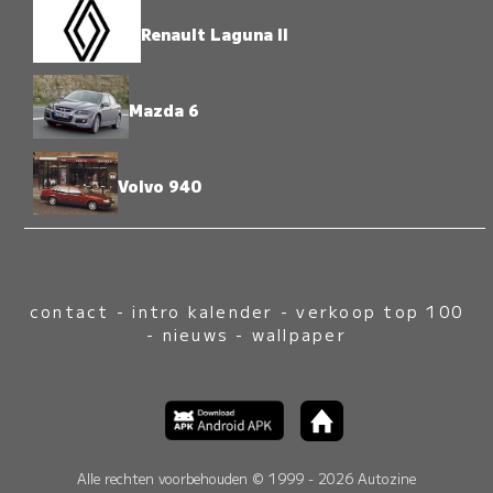
Renault Laguna II
Mazda 6
Volvo 940
contact
-
intro kalender
-
verkoop top 100
-
nieuws
-
wallpaper
Alle rechten voorbehouden © 1999 - 2026 Autozine