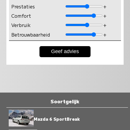
Prestaties
+
Comfort
+
Verbruik
+
Betrouwbaarheid
+
Soortgelijk
Mazda 6 SportBreak