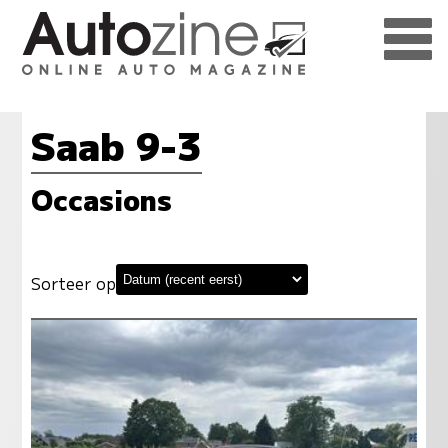
Saab 9-3
Occasions
Sorteer op