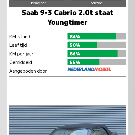
bouwjaar
benzine
Saab 9-3 Cabrio 2.0t staat
Youngtimer
KM-stand
84%
Leeftijd
50%
KM per jaar
86%
Gemiddeld
55%
Aangeboden door