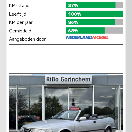
KM-stand
87%
Leeftijd
100%
KM per jaar
86%
Gemiddeld
68%
Aangeboden door