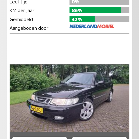
Leeftijd
0%
KM per jaar
86%
Gemiddeld
42%
Aangeboden door