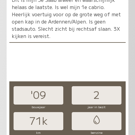
helaas de laatste. Is wel mijn 1e cabrio.
Heerlijk voertuig voor op de grote weg of met
open kap in de Ardennen/Alpen. Is geen
stadsauto. Slecht zicht bij rechtsaf slaan. 3X
kijken is vereist.
'09
2
bouwjaar
jaar in bezit
71k
km
benzine