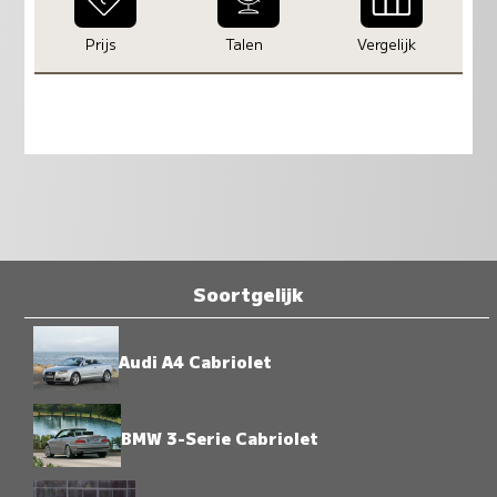
Prijs
Talen
Vergelijk
Soortgelijk
Audi A4 Cabriolet
BMW 3-Serie Cabriolet