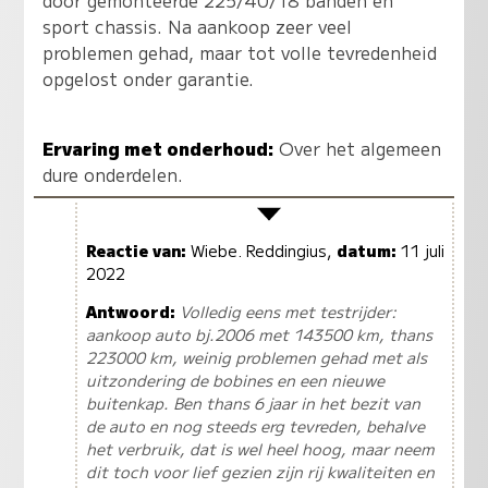
sport chassis. Na aankoop zeer veel
problemen gehad, maar tot volle tevredenheid
opgelost onder garantie.
Ervaring met onderhoud:
Over het algemeen
dure onderdelen.
Reactie van:
Wiebe. Reddingius,
datum:
11 juli
2022
Antwoord:
Volledig eens met testrijder:
aankoop auto bj.2006 met 143500 km, thans
223000 km, weinig problemen gehad met als
uitzondering de bobines en een nieuwe
buitenkap. Ben thans 6 jaar in het bezit van
de auto en nog steeds erg tevreden, behalve
het verbruik, dat is wel heel hoog, maar neem
dit toch voor lief gezien zijn rij kwaliteiten en