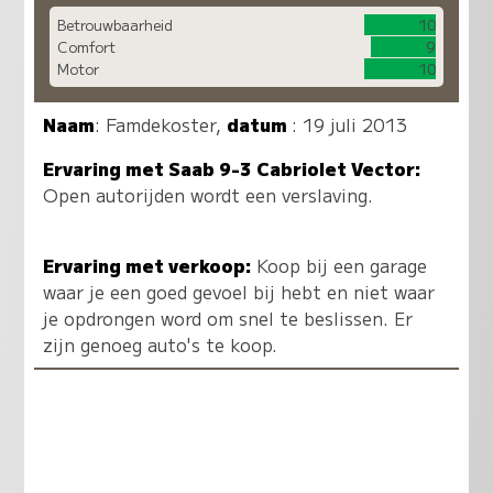
Betrouwbaarheid
10
Comfort
9
Motor
10
Naam
:
Famdekoster
,
datum
: 19 juli 2013
Ervaring met Saab 9-3 Cabriolet Vector:
Open autorijden wordt een verslaving.
Ervaring met verkoop:
Koop bij een garage
waar je een goed gevoel bij hebt en niet waar
je opdrongen word om snel te beslissen. Er
zijn genoeg auto's te koop.