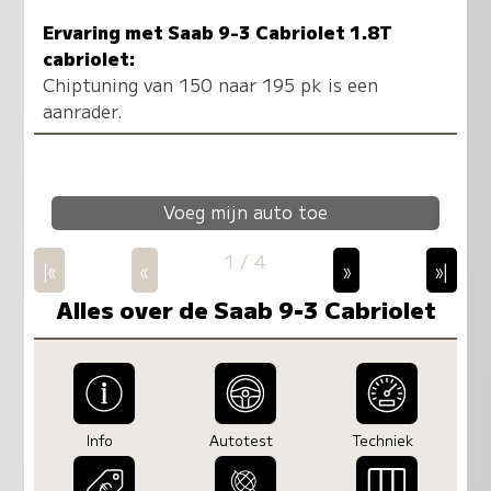
Ervaring met Saab 9-3 Cabriolet 1.8T
cabriolet:
Chiptuning van 150 naar 195 pk is een
aanrader.
Voeg mijn auto toe
1 / 4
|«
«
»
»|
Alles over de Saab 9-3 Cabriolet
Info
Autotest
Techniek