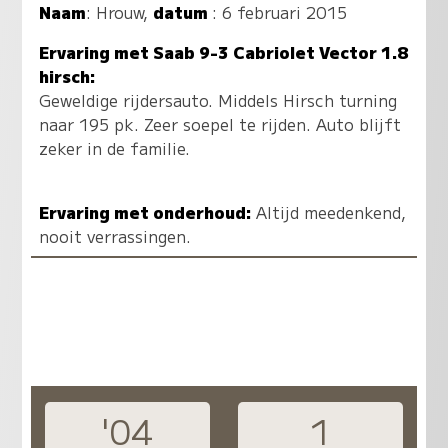
Naam
:
Hrouw
,
datum
: 6 februari 2015
Ervaring met Saab 9-3 Cabriolet Vector 1.8
hirsch:
Geweldige rijdersauto. Middels Hirsch turning
naar 195 pk. Zeer soepel te rijden. Auto blijft
zeker in de familie.
Ervaring met onderhoud:
Altijd meedenkend,
nooit verrassingen.
'04
1