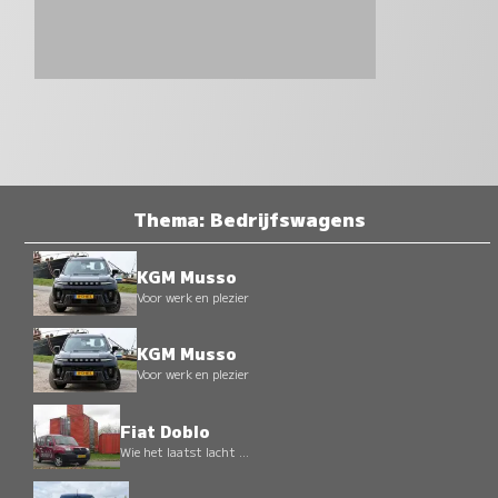
Thema: Bedrijfswagens
KGM Musso
Voor werk en plezier
KGM Musso
Voor werk en plezier
Fiat Doblo
Wie het laatst lacht ...