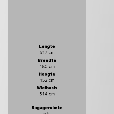
Lengte
517 cm
Breedte
180 cm
Hoogte
152 cm
Wielbasis
314 cm
Bagageruimte
n.b.