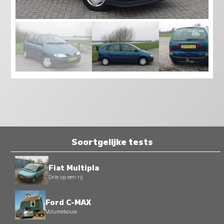
Soortgelijke tests
Fiat Multipla
Drie op een rij
Ford C-MAX
Volumebouw