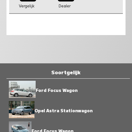
Vergelijk
Dealer
Soortgelijk
Ford Focus Wagon
Opel Astra Stationwagon
Ford Focus Wagon