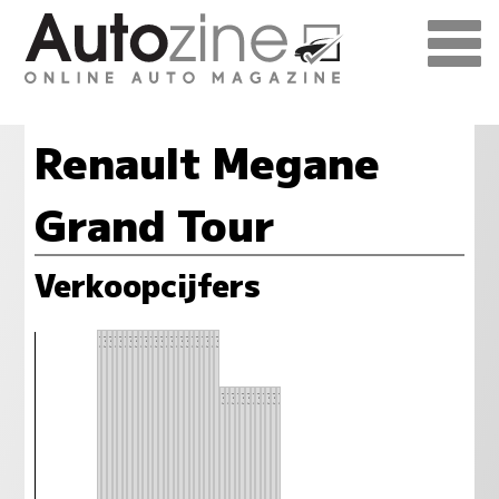
Renault Megane
Grand Tour
Verkoopcijfers
38
38
38
38
38
38
38
38
38
38
38
38
38
38
38
38
38
38
38
38
38
38
38
38
32
32
32
32
32
32
32
32
32
32
32
32