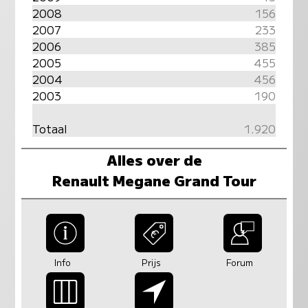
2008
156
2007
233
2006
385
2005
455
2004
456
2003
190
Totaal
1.920
Alles over de
Renault Megane Grand Tour
Info
Prijs
Forum