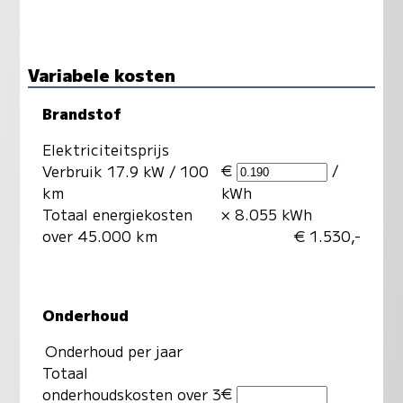
Variabele kosten
Brandstof
Elektriciteitsprijs
€
/
Verbruik 17.9 kW / 100
km
kWh
Totaal energiekosten
× 8.055 kWh
over 45.000 km
€ 1.530,-
Onderhoud
Onderhoud per jaar
Totaal
€
onderhoudskosten over 3