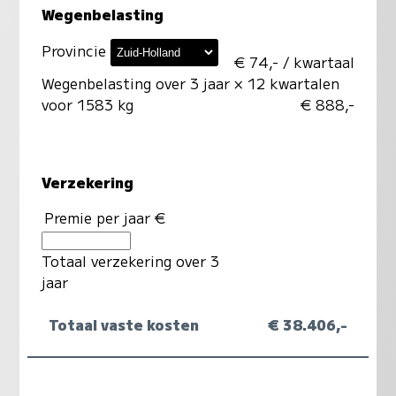
Wegenbelasting
Provincie
€ 74,- / kwartaal
Wegenbelasting over 3 jaar
× 12 kwartalen
voor 1583 kg
€ 888,-
Verzekering
Premie per jaar €
Totaal verzekering over 3
jaar
Totaal vaste kosten
€ 38.406,-