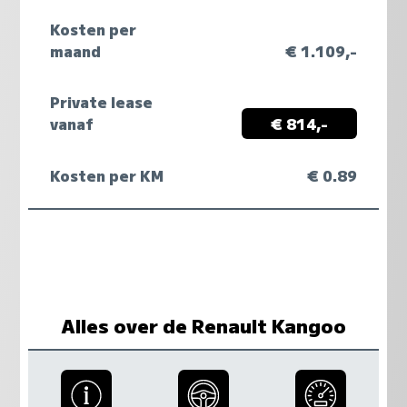
Kosten per
maand
€ 1.109,-
Private lease
vanaf
€ 814,-
Kosten per KM
€ 0.89
Alles over de Renault Kangoo