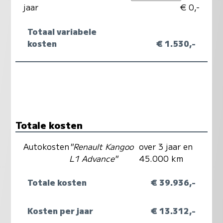
jaar
€ 0,-
Totaal variabele
kosten
€ 1.530,-
Totale kosten
Autokosten
"Renault Kangoo
over 3 jaar en
L1 Advance"
45.000 km
Totale kosten
€ 39.936,-
Kosten per jaar
€ 13.312,-