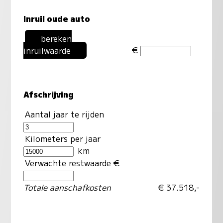
Inruil oude auto
bereken
€
inruilwaarde
Afschrijving
Aantal jaar te rijden
Kilometers per jaar
km
Verwachte restwaarde €
Totale aanschafkosten
€ 37.518,-