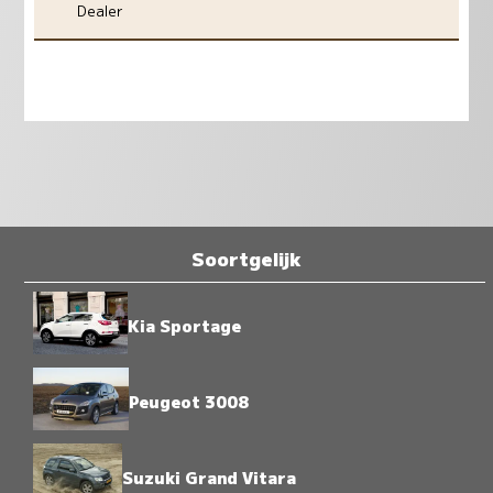
Dealer
Soortgelijk
Kia Sportage
Peugeot 3008
Suzuki Grand Vitara