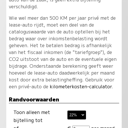
verschuldigd.
Wie wel meer dan 500 KM per jaar privé met de
lease-auto rijdt, moet een deel van de
cataloguswaarde van de auto optellen bij het
bedrag waar over inkomstenbelasting wordt
geheven. Het te betalen bedrag is afhankelijk
van het fiscaal inkomen (de "tariefgroep"), de
CO2 uitstoot van de auto en de eventuele eigen
bijdrage. Onderstaande berekening geeft weer
hoeveel de lease-auto daadwerkelijk per maand
kost door extra belastingheffing. Gebruik voor
een privé-auto de
kilometerkosten-calculator
.
Randvoorwaarden
Toon alleen met
bijtelling tot
of
€
per maand