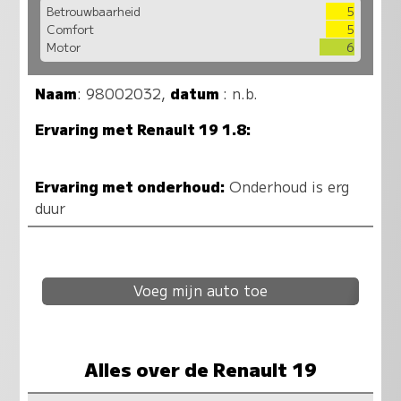
Betrouwbaarheid
5
Comfort
5
Motor
6
Naam
:
98002032
,
datum
: n.b.
Ervaring met Renault 19 1.8:
Ervaring met onderhoud:
Onderhoud is erg
duur
Voeg mijn auto toe
Alles over de Renault 19