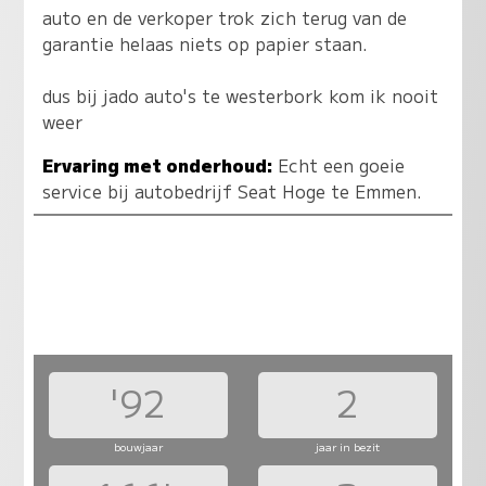
auto en de verkoper trok zich terug van de
garantie helaas niets op papier staan.
dus bij jado auto's te westerbork kom ik nooit
weer
Ervaring met onderhoud:
Echt een goeie
service bij autobedrijf Seat Hoge te Emmen.
'92
2
bouwjaar
jaar in bezit