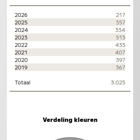
2026
217
2025
357
2024
334
2023
513
2022
433
2021
407
2020
397
2019
367
Totaal
3.025
Verdeling kleuren