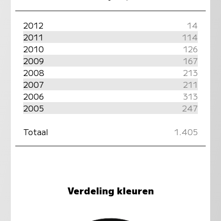
2012
14
2011
114
2010
126
2009
167
2008
213
2007
211
2006
313
2005
247
Totaal
1.405
Verdeling kleuren