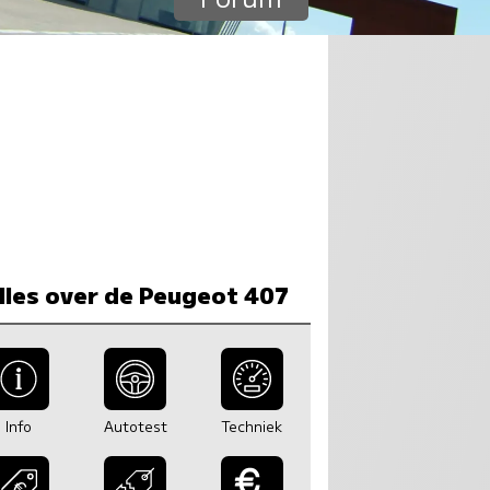
lles over de Peugeot 407
Info
Autotest
Techniek