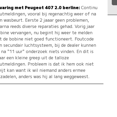
varing met Peugeot 407 2.0 berline:
Continu
utmeldingen, vooral bij regenachtig weer of na
n wasbeurt. Eerste 2 jaaar geen problemen,
arna reeds diverse reparaties gehad. Vorig jaar
bine vervangen, nu begint hij weer te melden
t de bobine niet goed functioneert. Foutcode
n secundair luchtsysteem, bij de dealer kunnen
 na "11 uur" onderzoek niets vinden. En dit is
ar een kleine greep uit de talloze
utmeldingen. Probleem is dat ik hem ook niet
ijt kan want ik wil niemand anders ermee
zadelen, anders was hij al lang weggeweest.