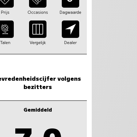
Prijs
Occasions
Dagwaarde
Talen
Vergelijk
Dealer
evredenheidscijfer volgens
bezitters
Gemiddeld