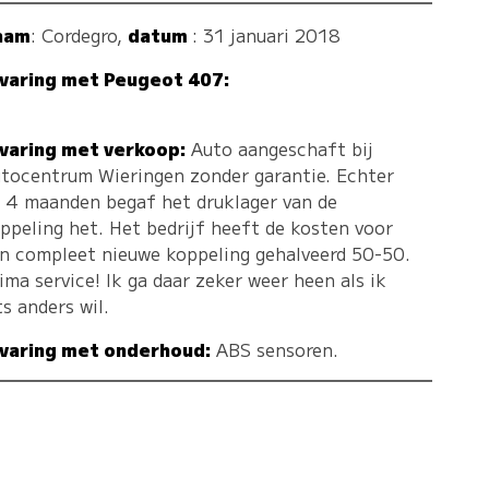
aam
:
Cordegro
,
datum
: 31 januari 2018
varing met Peugeot 407:
varing met verkoop:
Auto aangeschaft bij
tocentrum Wieringen zonder garantie. Echter
 4 maanden begaf het druklager van de
ppeling het. Het bedrijf heeft de kosten voor
n compleet nieuwe koppeling gehalveerd 50-50.
ima service! Ik ga daar zeker weer heen als ik
ts anders wil.
varing met onderhoud:
ABS sensoren.