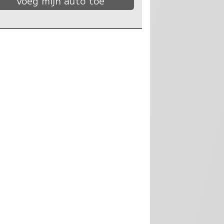
Voeg mijn auto toe