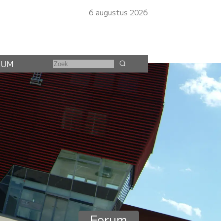
6 augustus 2026
RUM
Forum