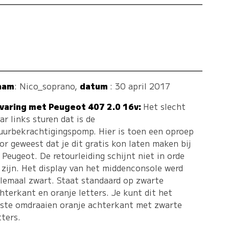
aam
:
Nico_soprano
,
datum
: 30 april 2017
varing met Peugeot 407 2.0 16v:
Het slecht
ar links sturen dat is de
uurbekrachtigingspomp. Hier is toen een oproep
or geweest dat je dit gratis kon laten maken bij
 Peugeot. De retourleiding schijnt niet in orde
 zijn. Het display van het middenconsole werd
lemaal zwart. Staat standaard op zwarte
hterkant en oranje letters. Je kunt dit het
ste omdraaien oranje achterkant met zwarte
tters.