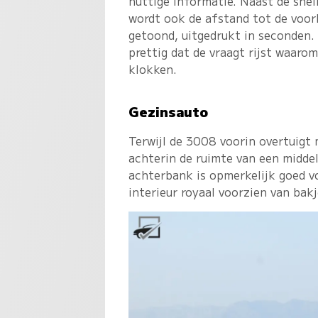
nuttige informatie. Naast de snel
wordt ook de afstand tot de voor
getoond, uitgedrukt in seconden.
prettig dat de vraagt rijst waaro
klokken.
Gezinsauto
Terwijl de 3008 voorin overtuigt 
achterin de ruimte van een midde
achterbank is opmerkelijk goed v
interieur royaal voorzien van bakj