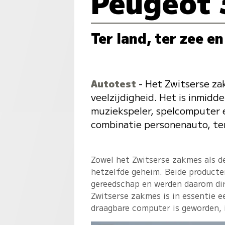
Peugeot 
Ter land, ter zee en
Autotest
- Het Zwitserse zak
veelzijdigheid. Het is inmidd
muziekspeler, spelcomputer e
combinatie personenauto, ter
Zowel het Zwitserse zakmes als 
hetzelfde geheim. Beide producte
gereedschap en werden daarom dir
Zwitserse zakmes is in essentie
draagbare computer is geworden, 