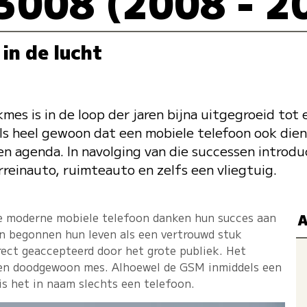
3008 (2008 - 2
 in de lucht
mes is in de loop der jaren bijna uitgegroeid tot
els heel gewoon dat een mobiele telefoon ook die
n agenda. In navolging van die successen introd
reinauto, ruimteauto en zelfs een vliegtuig.
de moderne mobiele telefoon danken hun succes aan
A
n begonnen hun leven als een vertrouwd stuk
ect geaccepteerd door het grote publiek. Het
 een doodgewoon mes. Alhoewel de GSM inmiddels een
is het in naam slechts een telefoon.