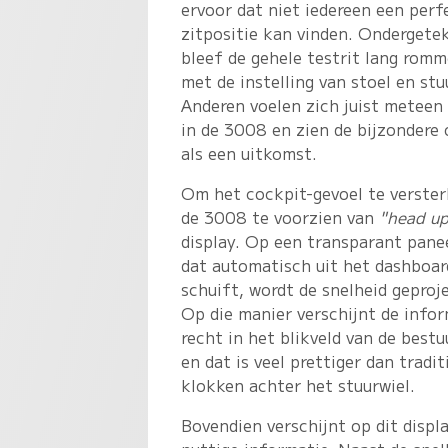
ervoor dat niet iedereen een perf
zitpositie kan vinden. Ondergete
bleef de gehele testrit lang romm
met de instelling van stoel en stu
Anderen voelen zich juist meteen 
in de 3008 en zien de bijzondere
als een uitkomst.
Om het cockpit-gevoel te verster
de 3008 te voorzien van
"head up
display. Op een transparant pane
dat automatisch uit het dashboar
schuift, wordt de snelheid geproj
Op die manier verschijnt de info
recht in het blikveld van de bestu
en dat is veel prettiger dan tradit
klokken achter het stuurwiel.
Bovendien verschijnt op dit displ