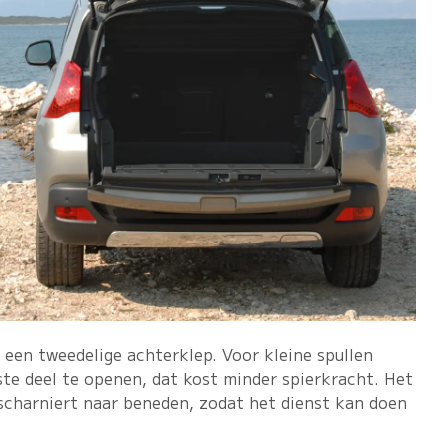
 een tweedelige achterklep. Voor kleine spullen
ste deel te openen, dat kost minder spierkracht. Het
 scharniert naar beneden, zodat het dienst kan doen