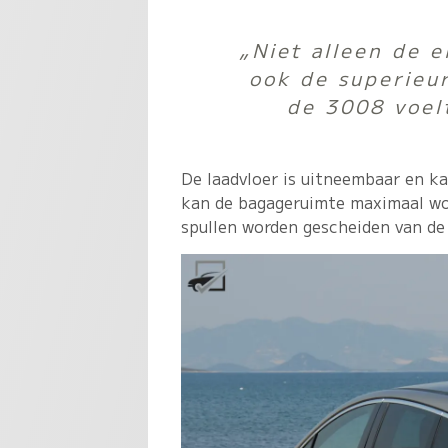
„Niet alleen de 
ook de superieu
de 3008 voelt
De laadvloer is uitneembaar en k
kan de bagageruimte maximaal wo
spullen worden gescheiden van de 