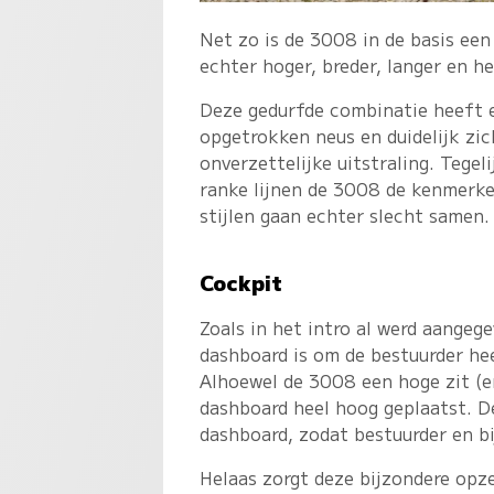
Net zo is de 3008 in de basis ee
echter hoger, breder, langer en h
Deze gedurfde combinatie heeft e
opgetrokken neus en duidelijk zi
onverzettelijke uitstraling. Tege
ranke lijnen de 3008 de kenmerke
stijlen gaan echter slecht samen.
Cockpit
Zoals in het intro al werd aangeg
dashboard is om de bestuurder he
Alhoewel de 3008 een hoge zit (en
dashboard heel hoog geplaatst. De
dashboard, zodat bestuurder en bi
Helaas zorgt deze bijzondere opz