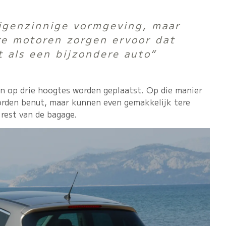
eigenzinnige vormgeving, maar
re motoren zorgen ervoor dat
 als een bijzondere auto“
an op drie hoogtes worden geplaatst. Op die manier
rden benut, maar kunnen even gemakkelijk tere
rest van de bagage.