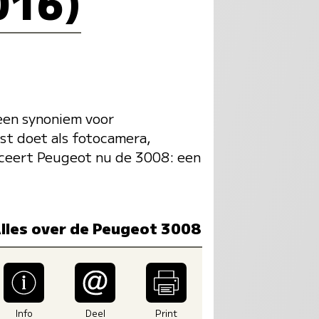
016)
 een synoniem voor
nst doet als fotocamera,
uceert Peugeot nu de 3008: een
lles over de Peugeot 3008
Info
Deel
Print