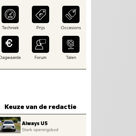
Techniek
Prijs
Occasions
Dagwaarde
Forum
Talen
Keuze van de redactie
Aiways U5
Sterk openingsbod