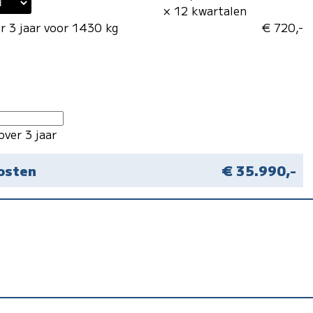
× 12 kwartalen
r 3 jaar voor 1430 kg
€ 720,-
over 3 jaar
kosten
€ 35.990,-