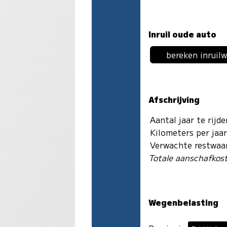
Inruil oude auto
bereken inruil
Afschrijving
Aantal jaar te rijd
Kilometers per jaa
Verwachte restwaa
Totale aanschafkos
Wegenbelasting