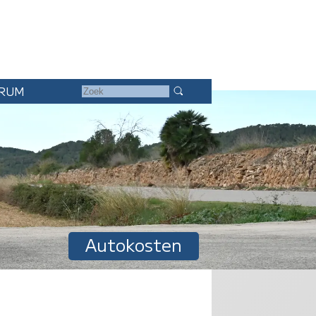
RUM
Autokosten