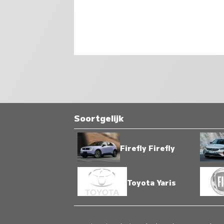
Soortgelijk
Firefly Firefly
Toyota Yaris