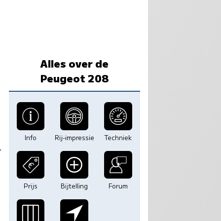
Alles over de
Peugeot 208
Info
Rij-impressie
Techniek
Prijs
Bijtelling
Forum