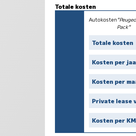
Totale kosten
Autokosten
"Peugeo
Pack"
Totale kosten
Kosten per jaa
Kosten per m
Private lease 
Kosten per K