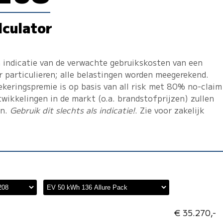
lculator
 indicatie van de verwachte gebruikskosten van een
r particulieren; alle belastingen worden meegerekend.
ekeringspremie is op basis van all risk met 80% no-claim
twikkelingen in de markt (o.a. brandstofprijzen) zullen
en.
Gebruik dit slechts als indicatie!
. Zie voor zakelijk
€ 35.270,-