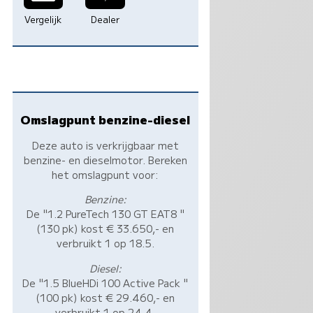
Vergelijk
Dealer
Omslagpunt benzine-diesel
Deze auto is verkrijgbaar met
benzine- en dieselmotor. Bereken
het omslagpunt voor:
Benzine:
De "1.2 PureTech 130 GT EAT8 "
(130 pk) kost € 33.650,- en
verbruikt 1 op 18.5.
Diesel:
De "1.5 BlueHDi 100 Active Pack "
(100 pk) kost € 29.460,- en
verbruikt 1 op 24.4.