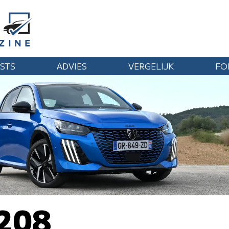
STS
ADVIES
VERGELIJK
FO
 208