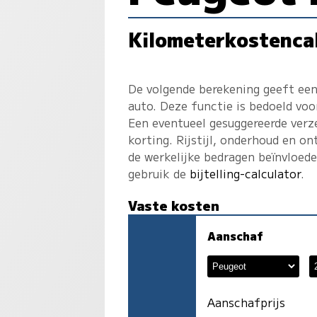
Kilometerkostenca
De volgende berekening geeft een
auto. Deze functie is bedoeld voo
Een eventueel gesuggereerde verz
korting. Rijstijl, onderhoud en on
de werkelijke bedragen beïnvloed
gebruik de
bijtelling-calculator
.
Vaste kosten
Aanschaf
Aanschafprijs