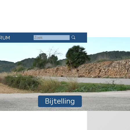
RUM
Bijtelling