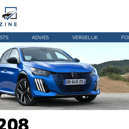
STS
ADVIES
VERGELIJK
FO
 208