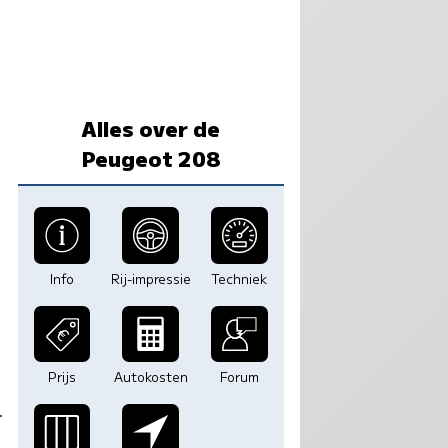
Alles over de
Peugeot 208
Info
Rij-impressie
Techniek
Prijs
Autokosten
Forum