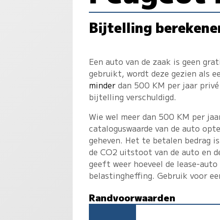
Bijtelling berekene
Een auto van de zaak is geen gra
gebruikt, wordt deze gezien als 
minder
dan 500 KM per jaar privé 
bijtelling verschuldigd.
Wie wel meer dan 500 KM per jaar 
cataloguswaarde van de auto opte
geheven. Het te betalen bedrag is
de CO2 uitstoot van de auto en d
geeft weer hoeveel de lease-auto
belastingheffing. Gebruik voor e
Randvoorwaarden