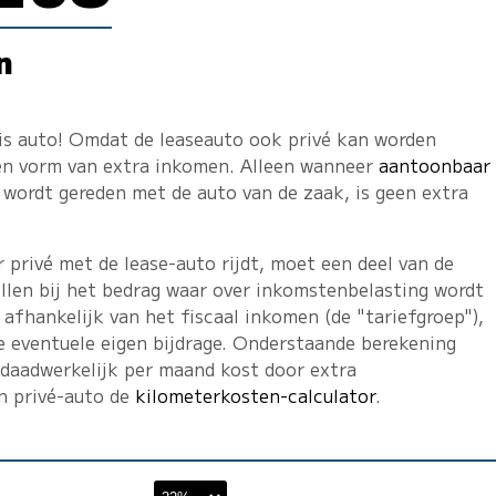
n
tis auto! Omdat de leaseauto ook privé kan worden
een vorm van extra inkomen. Alleen wanneer
aantoonbaar
wordt gereden met de auto van de zaak, is geen extra
privé met de lease-auto rijdt, moet een deel van de
llen bij het bedrag waar over inkomstenbelasting wordt
 afhankelijk van het fiscaal inkomen (de "tariefgroep"),
e eventuele eigen bijdrage. Onderstaande berekening
 daadwerkelijk per maand kost door extra
en privé-auto de
kilometerkosten-calculator
.