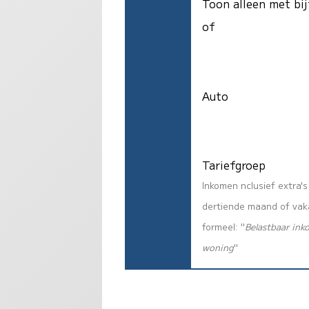
Toon alleen met bij
of
Auto
Tariefgroep
Inkomen nclusief extra'
dertiende maand of vaka
formeel: "
Belastbaar ink
woning
"