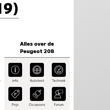
19)
Alles over de
Peugeot 208
Info
Autotest
Techniek
Prijs
Occasions
Forum