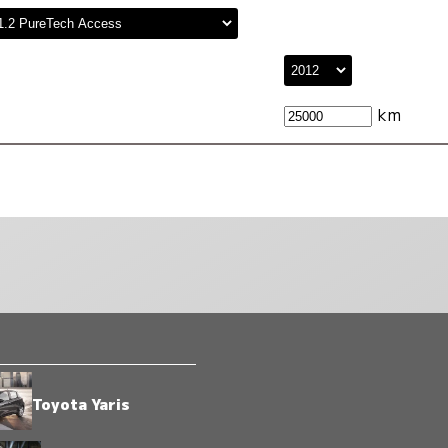
km
Toyota Yaris