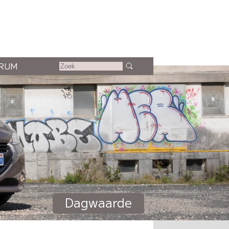
RUM
Dagwaarde