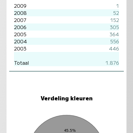
2009
1
2008
52
2007
152
2006
305
2005
364
2004
556
2003
446
Totaal
1.876
Verdeling kleuren