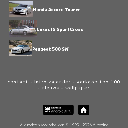
Honda Accord Tourer
Lexus IS SportCross
Peugeot 508 SW
contact
-
intro kalender
-
verkoop top 100
-
nieuws
-
wallpaper
Alle rechten voorbehouden © 1999 - 2026 Autozine