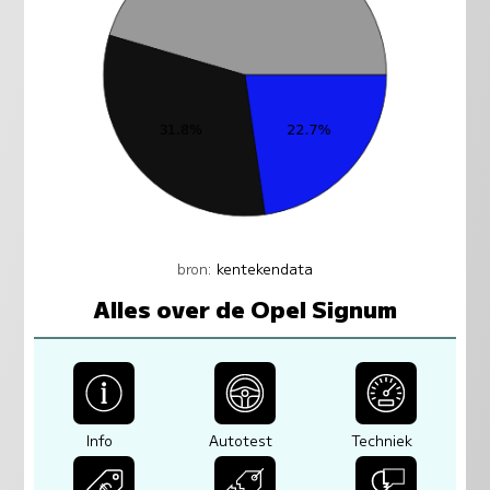
bron:
kentekendata
Alles over de Opel Signum
Info
Autotest
Techniek