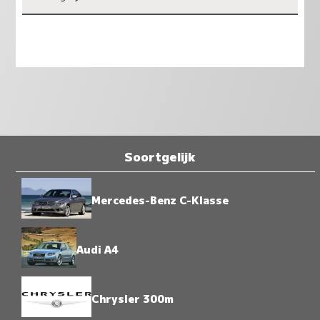
Soortgelijk
Mercedes-Benz C-Klasse
Audi A4
Chrysler 300m