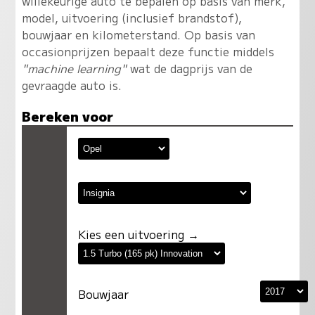
willekeurige auto te bepalen op basis van merk,
model, uitvoering (inclusief brandstof),
bouwjaar en kilometerstand. Op basis van
occasionprijzen bepaalt deze functie middels
"machine learning"
wat de dagprijs van de
gevraagde auto is.
Bereken voor
Kies een uitvoering →
Bouwjaar