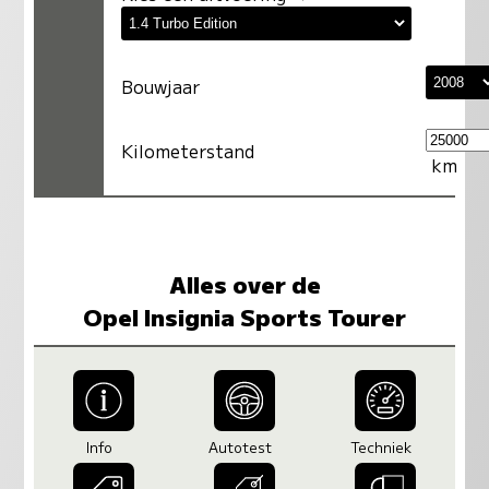
Bouwjaar
Kilometerstand
km
Alles over de
Opel Insignia Sports Tourer
Info
Autotest
Techniek