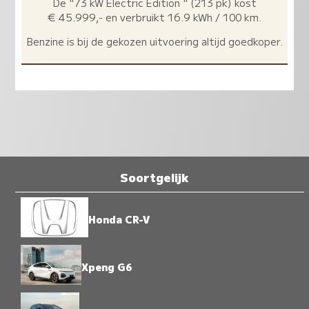
De "73 kW Electric Edition " (213 pk) kost
€ 45.999,- en verbruikt 16.9 kWh / 100 km.
Benzine is bij de gekozen uitvoering altijd goedkoper.
Soortgelijk
Honda CR-V
Xpeng G6