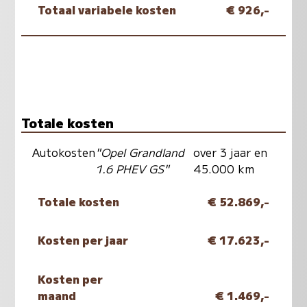
Totaal variabele kosten
€ 926,-
Totale kosten
Autokosten
"Opel Grandland
over 3 jaar en
1.6 PHEV GS"
45.000 km
Totale kosten
€ 52.869,-
Kosten per jaar
€ 17.623,-
Kosten per
maand
€ 1.469,-