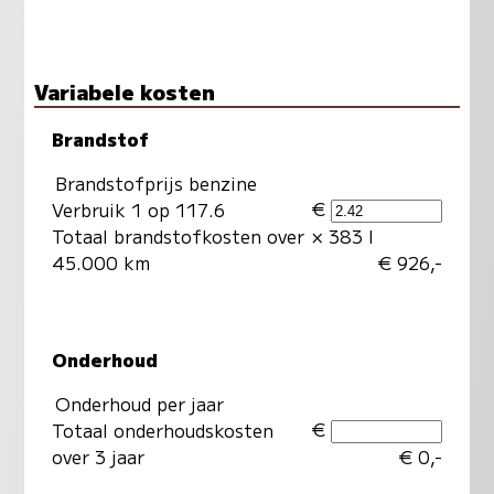
Variabele kosten
Brandstof
Brandstofprijs benzine
€
Verbruik 1 op 117.6
Totaal brandstofkosten over
× 383 l
45.000 km
€ 926,-
Onderhoud
Onderhoud per jaar
€
Totaal onderhoudskosten
over 3 jaar
€ 0,-