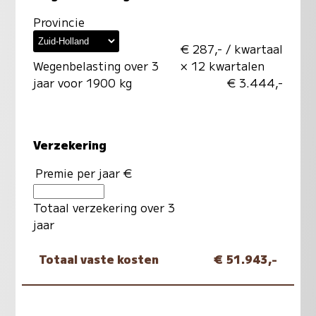
Provincie
€ 287,- / kwartaal
Wegenbelasting over 3
× 12 kwartalen
jaar voor 1900 kg
€ 3.444,-
Verzekering
Premie per jaar €
Totaal verzekering over 3
jaar
Totaal vaste kosten
€ 51.943,-