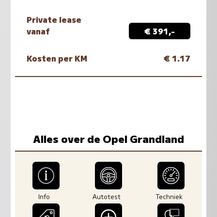
Private lease
vanaf
€ 391,-
Kosten per KM
€ 1.17
Alles over de Opel Grandland
Info
Autotest
Techniek