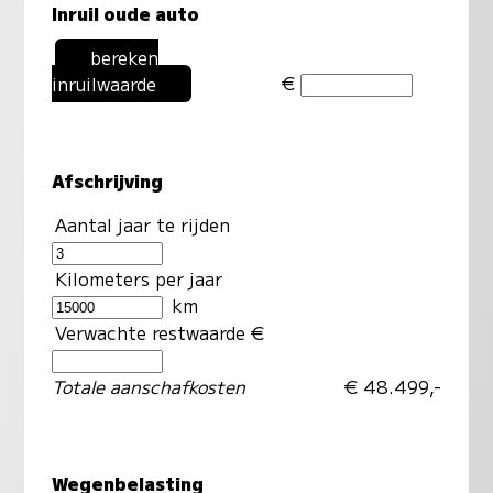
Inruil oude auto
bereken
€
inruilwaarde
Afschrijving
Aantal jaar te rijden
Kilometers per jaar
km
Verwachte restwaarde €
Totale aanschafkosten
€ 48.499,-
Wegenbelasting