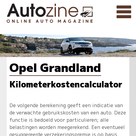
Opel Grandland
Kilometerkostencalculator
De volgende berekening geeft een indicatie van
de verwachte gebruikskosten van een auto. Deze
functie is bedoeld voor particulieren; alle
belastingen worden meegerekend. Een eventueel
gesuggereerde verzekeringspremie is op basis