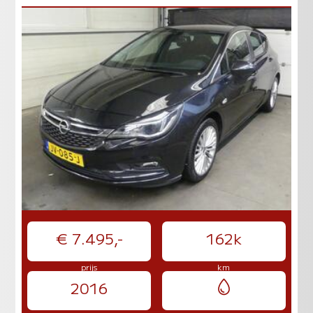
€ 7.495,-
162k
prijs
km
2016