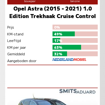
bouwjaar
benzine
Opel Astra (2015 - 2021) 1.0
Edition Trekhaak Cruise Control
Prijs
0%
KM-stand
49%
Leeftijd
17%
KM per jaar
63%
Gemiddeld
32%
Aangeboden door