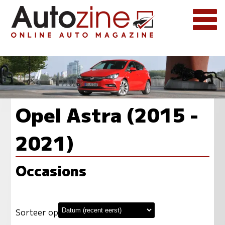
Opel Astra (2015 -
2021)
Occasions
Sorteer op