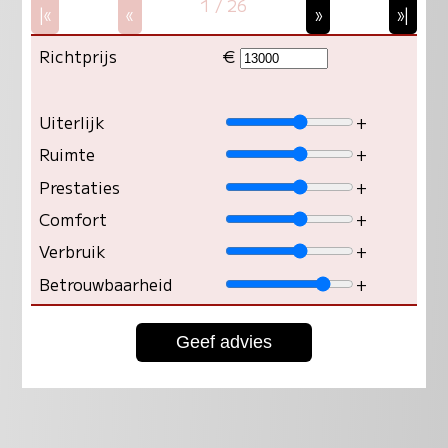
1 / 26
|«
«
»
»|
Richtprijs
€
Uiterlijk
+
Ruimte
+
Prestaties
+
Comfort
+
Verbruik
+
Betrouwbaarheid
+