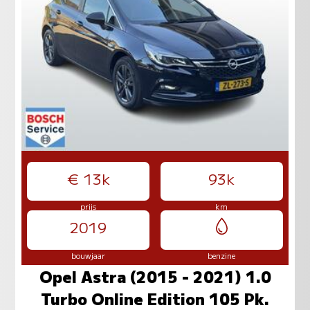
€ 13k
93k
prijs
km
2019
bouwjaar
benzine
Opel Astra (2015 - 2021) 1.0
Turbo Online Edition 105 Pk.