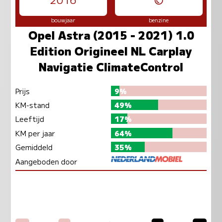
bouwjaar
benzine
Opel Astra (2015 - 2021) 1.0
Edition Origineel NL Carplay
Navigatie ClimateControl
Prijs
9%
KM-stand
49%
Leeftijd
17%
KM per jaar
64%
Gemiddeld
35%
Aangeboden door