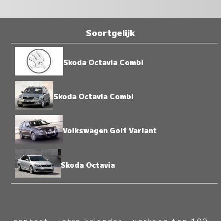
Soortgelijk
Skoda Octavia Combi
Skoda Octavia Combi
Volkswagen Golf Variant
Skoda Octavia
contact
-
intro kalender
-
verkoop top 100