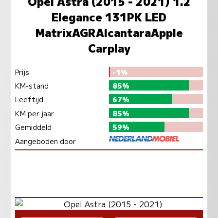
Opel Astra (2015 - 2021) 1.2
Elegance 131PK LED
MatrixAGRAlcantaraApple
Carplay
Prijs
-1%
KM-stand
85%
Leeftijd
67%
KM per jaar
85%
Gemiddeld
59%
Aangeboden door