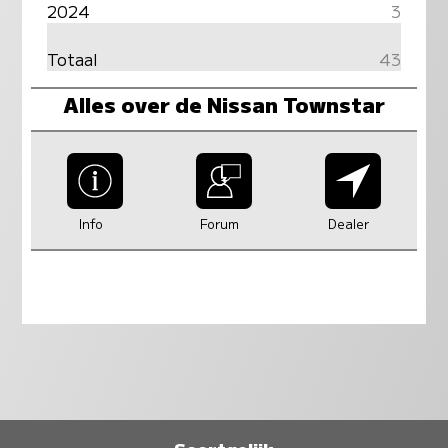
2024
3
Totaal
43
Alles over de Nissan Townstar
Info
Forum
Dealer