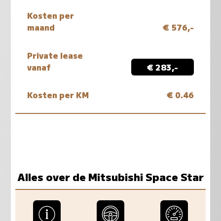
Kosten per
maand
€ 576,-
Private lease
vanaf
€ 283,-
Kosten per KM
€ 0.46
Alles over de Mitsubishi Space Star