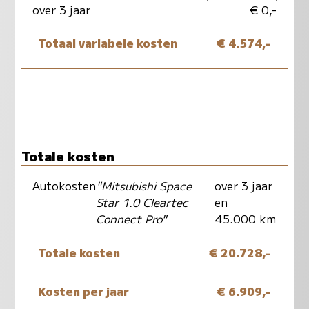
over 3 jaar
€ 0,-
Totaal variabele kosten
€ 4.574,-
Totale kosten
Autokosten
"Mitsubishi Space
over 3 jaar
Star 1.0 Cleartec
en
Connect Pro"
45.000 km
Totale kosten
€ 20.728,-
Kosten per jaar
€ 6.909,-