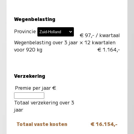
Wegenbelasting
Provincie
€ 97,- / kwartaal
Wegenbelasting over 3 jaar
× 12 kwartalen
voor 920 kg
€ 1.164,-
Verzekering
Premie per jaar €
Totaal verzekering over 3
jaar
Totaal vaste kosten
€ 16.154,-