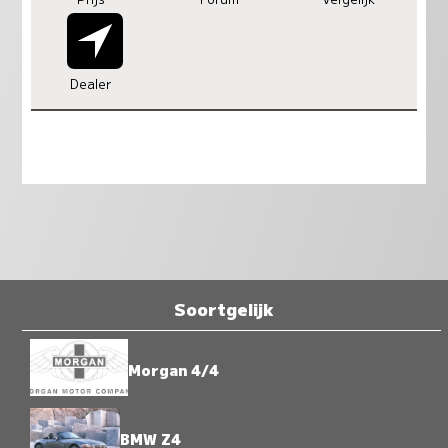
Dealer
Soortgelijk
Morgan 4/4
BMW Z4