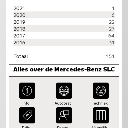
2021
1
2020
6
2019
22
2018
27
2017
64
2016
31
Totaal
151
Alles over de Mercedes-Benz SLC
Info
Autotest
Techniek
Prijs
Forum
Vergelijk