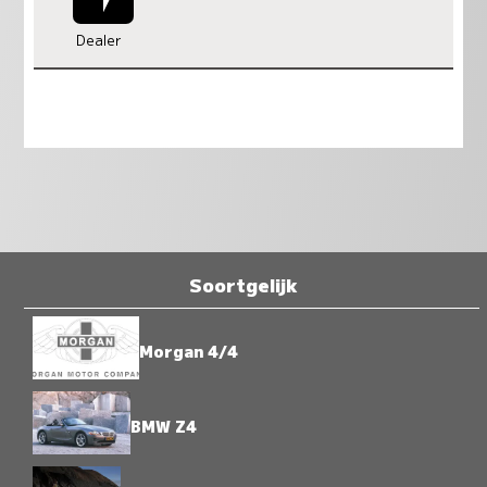
Dealer
Soortgelijk
Morgan 4/4
BMW Z4