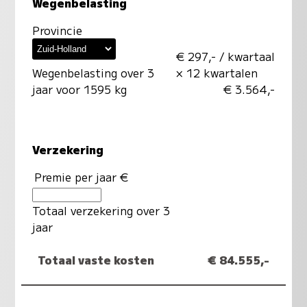
Wegenbelasting
Provincie
€ 297,- / kwartaal
Wegenbelasting over 3
× 12 kwartalen
jaar voor 1595 kg
€ 3.564,-
Verzekering
Premie per jaar €
Totaal verzekering over 3
jaar
Totaal vaste kosten
€ 84.555,-