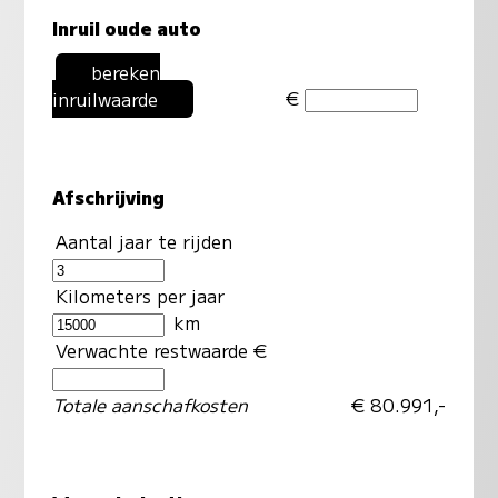
Inruil oude auto
bereken
€
inruilwaarde
Afschrijving
Aantal jaar te rijden
Kilometers per jaar
km
Verwachte restwaarde €
Totale aanschafkosten
€ 80.991,-