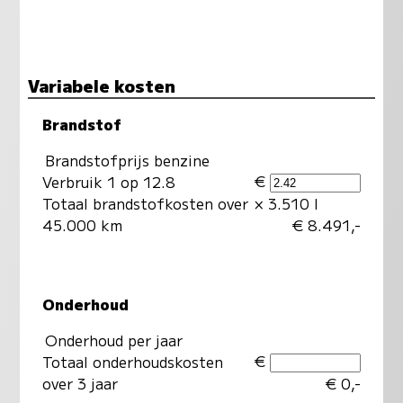
Variabele kosten
Brandstof
Brandstofprijs benzine
€
Verbruik 1 op 12.8
Totaal brandstofkosten over
× 3.510 l
45.000 km
€ 8.491,-
Onderhoud
Onderhoud per jaar
€
Totaal onderhoudskosten
over 3 jaar
€ 0,-