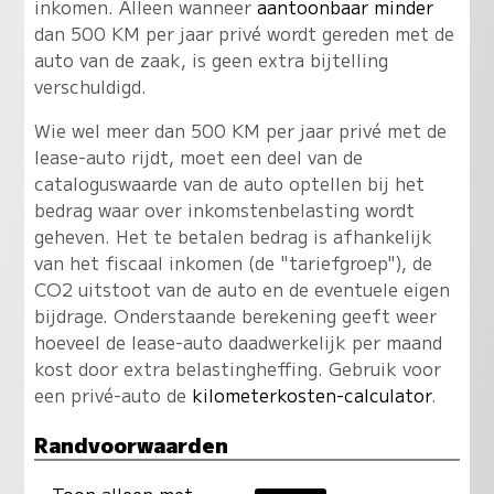
inkomen. Alleen wanneer
aantoonbaar minder
dan 500 KM per jaar privé wordt gereden met de
auto van de zaak, is geen extra bijtelling
verschuldigd.
Wie wel meer dan 500 KM per jaar privé met de
lease-auto rijdt, moet een deel van de
cataloguswaarde van de auto optellen bij het
bedrag waar over inkomstenbelasting wordt
geheven. Het te betalen bedrag is afhankelijk
van het fiscaal inkomen (de "tariefgroep"), de
CO2 uitstoot van de auto en de eventuele eigen
bijdrage. Onderstaande berekening geeft weer
hoeveel de lease-auto daadwerkelijk per maand
kost door extra belastingheffing. Gebruik voor
een privé-auto de
kilometerkosten-calculator
.
Randvoorwaarden
Toon alleen met