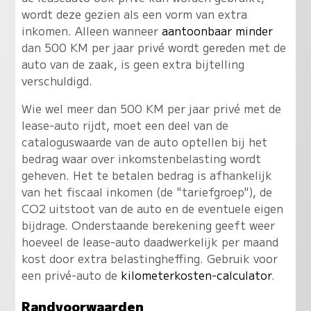
wordt deze gezien als een vorm van extra
inkomen. Alleen wanneer
aantoonbaar minder
dan 500 KM per jaar privé wordt gereden met de
auto van de zaak, is geen extra bijtelling
verschuldigd.
Wie wel meer dan 500 KM per jaar privé met de
lease-auto rijdt, moet een deel van de
cataloguswaarde van de auto optellen bij het
bedrag waar over inkomstenbelasting wordt
geheven. Het te betalen bedrag is afhankelijk
van het fiscaal inkomen (de "tariefgroep"), de
CO2 uitstoot van de auto en de eventuele eigen
bijdrage. Onderstaande berekening geeft weer
hoeveel de lease-auto daadwerkelijk per maand
kost door extra belastingheffing. Gebruik voor
een privé-auto de
kilometerkosten-calculator
.
Randvoorwaarden