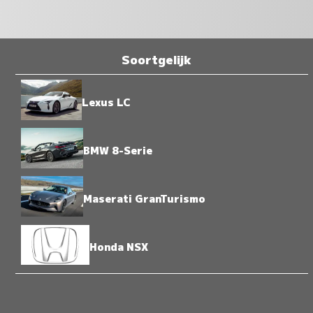
Soortgelijk
Lexus LC
BMW 8-Serie
Maserati GranTurismo
Honda NSX