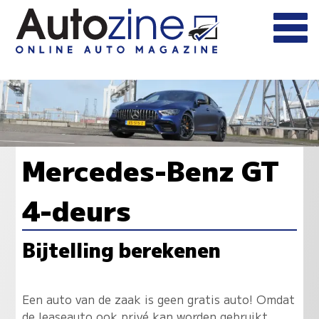
Mercedes-Benz GT
4-deurs
Bijtelling berekenen
Een auto van de zaak is geen gratis auto! Omdat
de leaseauto ook privé kan worden gebruikt,