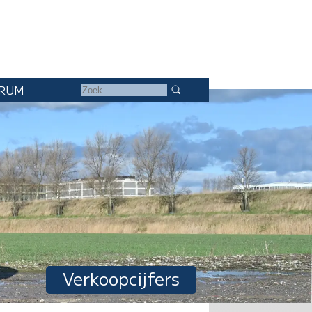
RUM
Verkoopcijfers