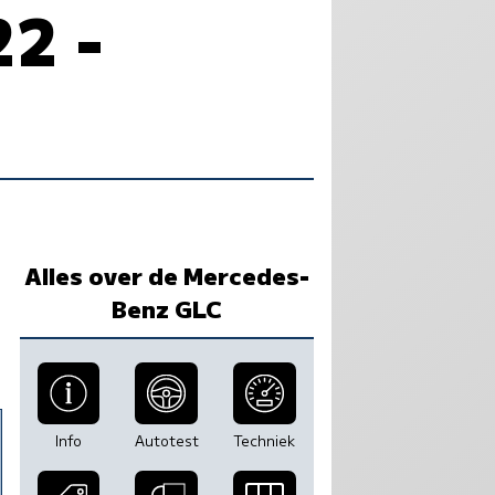
2 -
Alles over de Mercedes-
Benz GLC
5
Info
Autotest
Techniek