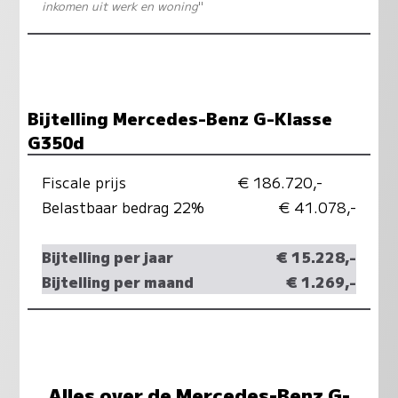
inkomen uit werk en woning
"
Bijtelling Mercedes-Benz G-Klasse
G350d
Fiscale prijs
€ 186.720,-
Belastbaar bedrag 22%
€ 41.078,-
Bijtelling per jaar
€ 15.228,-
Bijtelling per maand
€ 1.269,-
Alles over de Mercedes-Benz G-