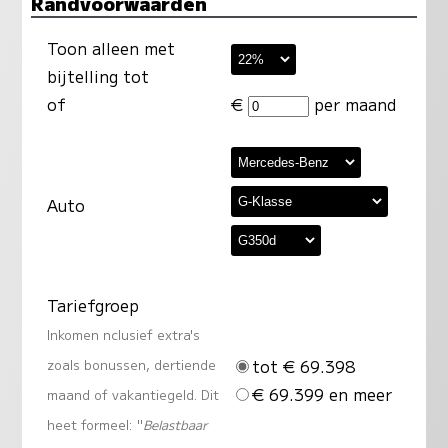
Randvoorwaarden
Toon alleen met
bijtelling tot
of
€
per maand
Auto
Tariefgroep
Inkomen nclusief extra's
tot € 69.398
zoals bonussen, dertiende
€ 69.399 en meer
maand of vakantiegeld. Dit
heet formeel: "
Belastbaar