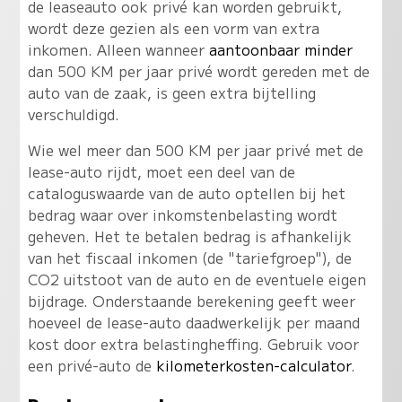
de leaseauto ook privé kan worden gebruikt,
wordt deze gezien als een vorm van extra
inkomen. Alleen wanneer
aantoonbaar minder
dan 500 KM per jaar privé wordt gereden met de
auto van de zaak, is geen extra bijtelling
verschuldigd.
Wie wel meer dan 500 KM per jaar privé met de
lease-auto rijdt, moet een deel van de
cataloguswaarde van de auto optellen bij het
bedrag waar over inkomstenbelasting wordt
geheven. Het te betalen bedrag is afhankelijk
van het fiscaal inkomen (de "tariefgroep"), de
CO2 uitstoot van de auto en de eventuele eigen
bijdrage. Onderstaande berekening geeft weer
hoeveel de lease-auto daadwerkelijk per maand
kost door extra belastingheffing. Gebruik voor
een privé-auto de
kilometerkosten-calculator
.