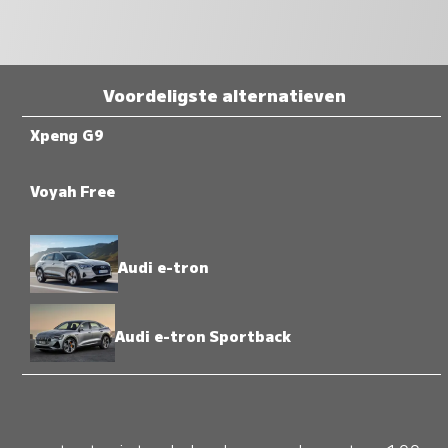
Voordeligste alternatieven
Xpeng G9
Voyah Free
Audi e-tron
Audi e-tron Sportback