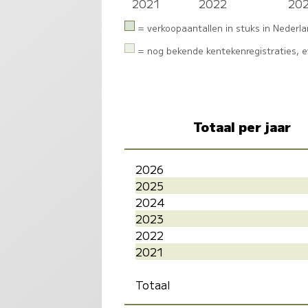
2021
2022
20
= verkoopaantallen in stuks in Nederl
= nog bekende kentekenregistraties, ev
Totaal per jaar
2026
2025
2024
2023
2022
2021
Totaal