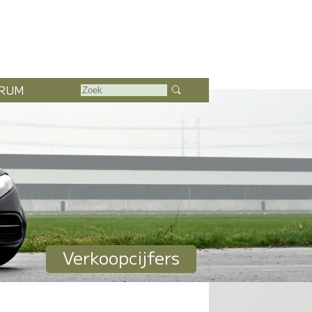
RUM
Verkoopcijfers