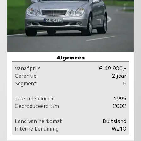
Algemeen
Vanafprijs
€ 49.900,-
Garantie
2 jaar
Segment
E
Jaar introductie
1995
Geproduceerd t/m
2002
Land van herkomst
Duitsland
Interne benaming
W210