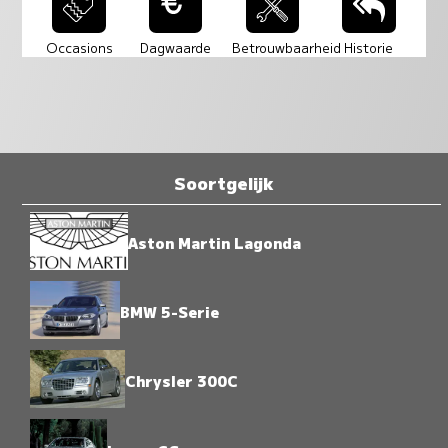
Occasions
Dagwaarde
Betrouwbaarheid
Historie
Soortgelijk
Aston Martin Lagonda
BMW 5-Serie
Chrysler 300C