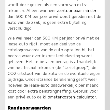
wordt deze gezien als een vorm van extra
inkomen. Alleen wanneer
aantoonbaar minder
dan 500 KM per jaar privé wordt gereden met de
auto van de zaak, is geen extra bijtelling
verschuldigd.
Wie wel meer dan 500 KM per jaar privé met de
lease-auto rijdt, moet een deel van de
cataloguswaarde van de auto optellen bij het
bedrag waar over inkomstenbelasting wordt
geheven. Het te betalen bedrag is afhankelijk
van het fiscaal inkomen (de "tariefgroep"), de
CO2 uitstoot van de auto en de eventuele eigen
bijdrage. Onderstaande berekening geeft weer
hoeveel de lease-auto daadwerkelijk per maand
kost door extra belastingheffing. Gebruik voor
een privé-auto de
kilometerkosten-calculator
.
Randvoorwaarden