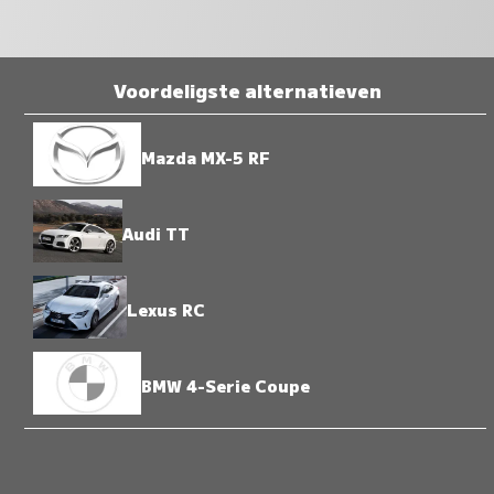
Voordeligste alternatieven
Mazda MX-5 RF
Audi TT
Lexus RC
BMW 4-Serie Coupe