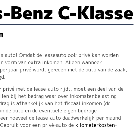
-Benz C-Klasse
n
tis auto! Omdat de leaseauto ook privé kan worden
een vorm van extra inkomen. Alleen wanneer
er jaar privé wordt gereden met de auto van de zaak,
gd.
privé met de lease-auto rijdt, moet een deel van de
llen bij het bedrag waar over inkomstenbelasting
rag is afhankelijk van het fiscaal inkomen (de
an de auto en de eventuele eigen bijdrage.
eer hoeveel de lease-auto daadwerkelijk per maand
 Gebruik voor een privé-auto de
kilometerkosten-