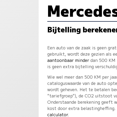
Mercedes
Bijtelling berekene
Een auto van de zaak is geen gra
gebruikt, wordt deze gezien als 
aantoonbaar minder
dan 500 KM p
is geen extra bijtelling verschuldi
Wie wel meer dan 500 KM per jaar 
cataloguswaarde van de auto opte
wordt geheven. Het te betalen bed
"tariefgroep"), de CO2 uitstoot v
Onderstaande berekening geeft w
kost door extra belastingheffing.
calculator
.