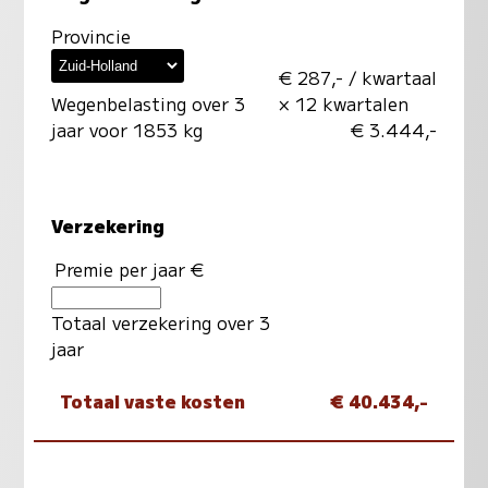
Provincie
€ 287,- / kwartaal
Wegenbelasting over 3
× 12 kwartalen
jaar voor 1853 kg
€ 3.444,-
Verzekering
Premie per jaar €
Totaal verzekering over 3
jaar
Totaal vaste kosten
€ 40.434,-