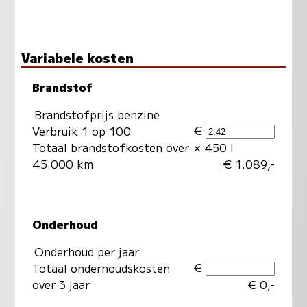
Variabele kosten
Brandstof
Brandstofprijs benzine
€
Verbruik 1 op 100
Totaal brandstofkosten over
× 450 l
45.000 km
€ 1.089,-
Onderhoud
Onderhoud per jaar
€
Totaal onderhoudskosten
over 3 jaar
€ 0,-