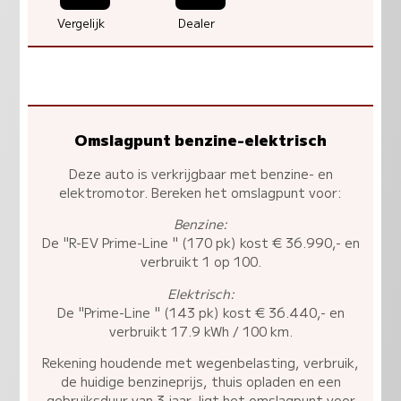
Vergelijk
Dealer
Omslagpunt benzine-elektrisch
Deze auto is verkrijgbaar met benzine- en
elektromotor. Bereken het omslagpunt voor:
Benzine:
De "R-EV Prime-Line " (170 pk) kost € 36.990,- en
verbruikt 1 op 100.
Elektrisch:
De "Prime-Line " (143 pk) kost € 36.440,- en
verbruikt 17.9 kWh / 100 km.
Rekening houdende met wegenbelasting, verbruik,
de huidige benzineprijs, thuis opladen en een
gebruiksduur van 3 jaar, ligt het omslagpunt voor