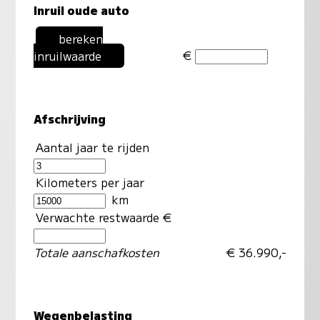
Inruil oude auto
bereken
€
inruilwaarde
Afschrijving
Aantal jaar te rijden
Kilometers per jaar
km
Verwachte restwaarde €
Totale aanschafkosten
€ 36.990,-
Wegenbelasting