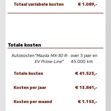
Totaal variabele kosten
€ 1.089,-
Totale kosten
Autokosten
"Mazda MX-30 R-
over 3 jaar en
EV Prime-Line"
45.000 km
Totale kosten
€ 41.523,-
Kosten per jaar
€ 13.841,-
Kosten per maand
€ 1.153,-