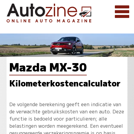
Mazda MX-30
Kilometerkostencalculator
De volgende berekening geeft een indicatie van
de verwachte gebruikskosten van een auto. Deze
functie is bedoeld voor particulieren; alle
belastingen worden meegerekend. Een eventueel
gesuggereerde verzekeringspremie is op basis