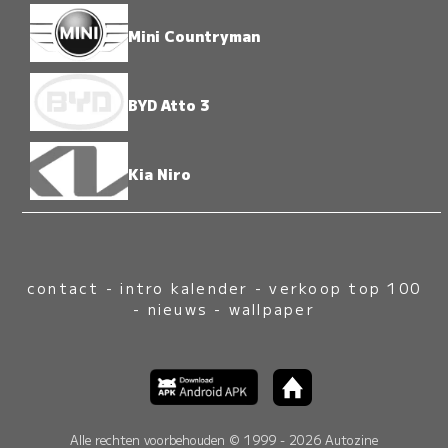
Mini Countryman
BYD Atto 3
Kia Niro
contact
-
intro kalender
-
verkoop top 100
-
nieuws
-
wallpaper
Alle rechten voorbehouden © 1999 - 2026 Autozine