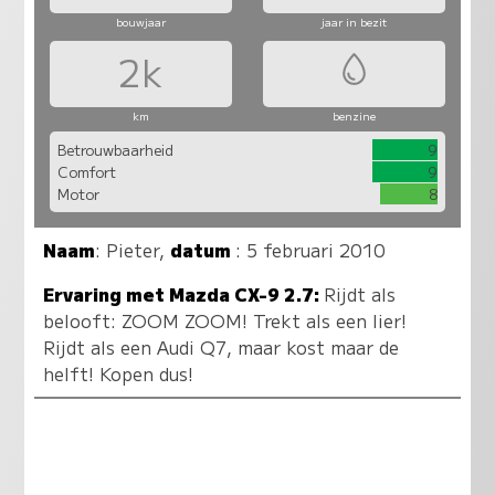
bouwjaar
jaar in bezit
2k
km
benzine
Betrouwbaarheid
9
Comfort
9
Motor
8
Naam
:
Pieter
,
datum
: 5 februari 2010
Ervaring met Mazda CX-9 2.7:
Rijdt als
belooft: ZOOM ZOOM! Trekt als een lier!
Rijdt als een Audi Q7, maar kost maar de
helft! Kopen dus!