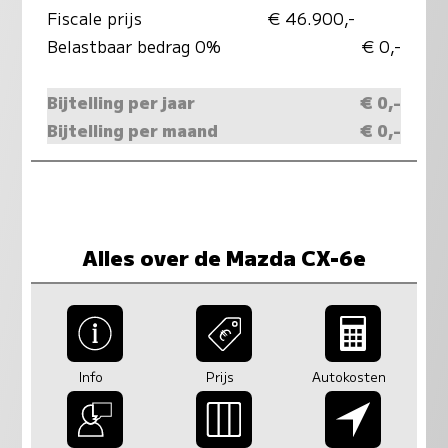
Fiscale prijs
€ 46.900,-
Belastbaar bedrag 0%
€ 0,-
Bijtelling per jaar
€ 0,-
Bijtelling per maand
€ 0,-
Alles over de Mazda CX-6e
Info
Prijs
Autokosten