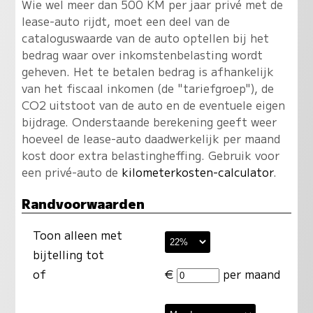
Wie wel meer dan 500 KM per jaar privé met de
lease-auto rijdt, moet een deel van de
cataloguswaarde van de auto optellen bij het
bedrag waar over inkomstenbelasting wordt
geheven. Het te betalen bedrag is afhankelijk
van het fiscaal inkomen (de "tariefgroep"), de
CO2 uitstoot van de auto en de eventuele eigen
bijdrage. Onderstaande berekening geeft weer
hoeveel de lease-auto daadwerkelijk per maand
kost door extra belastingheffing. Gebruik voor
een privé-auto de
kilometerkosten-calculator
.
Randvoorwaarden
Toon alleen met
bijtelling tot
of
€
per maand