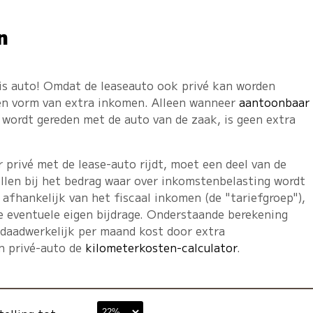
n
tis auto! Omdat de leaseauto ook privé kan worden
een vorm van extra inkomen. Alleen wanneer
aantoonbaar
wordt gereden met de auto van de zaak, is geen extra
privé met de lease-auto rijdt, moet een deel van de
llen bij het bedrag waar over inkomstenbelasting wordt
 afhankelijk van het fiscaal inkomen (de "tariefgroep"),
e eventuele eigen bijdrage. Onderstaande berekening
 daadwerkelijk per maand kost door extra
en privé-auto de
kilometerkosten-calculator
.