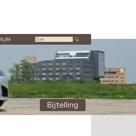
RUM
Bijtelling