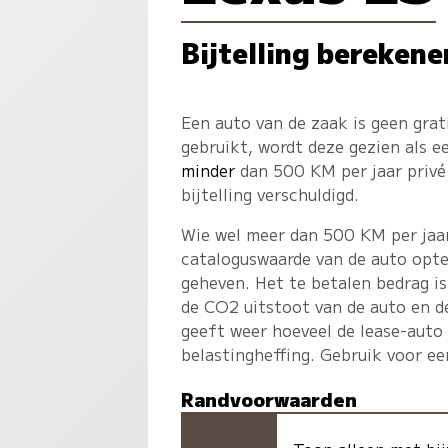
Bijtelling berekene
Een auto van de zaak is geen gra
gebruikt, wordt deze gezien als 
minder
dan 500 KM per jaar privé 
bijtelling verschuldigd.
Wie wel meer dan 500 KM per jaar 
cataloguswaarde van de auto opte
geheven. Het te betalen bedrag is
de CO2 uitstoot van de auto en d
geeft weer hoeveel de lease-auto
belastingheffing. Gebruik voor e
Randvoorwaarden