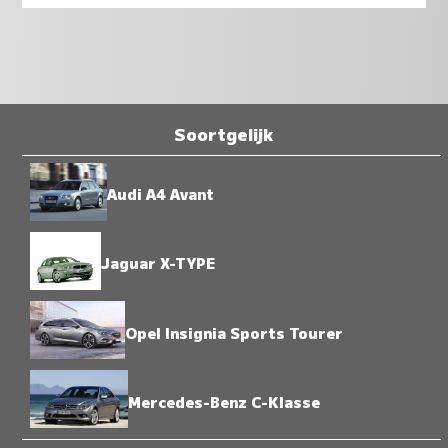
Soortgelijk
Audi A4 Avant
Jaguar X-TYPE
Opel Insignia Sports Tourer
Mercedes-Benz C-Klasse