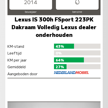
2014
bouwjaar
benzine
Lexus IS 300h FSport 223PK
Dakraam Volledig Lexus dealer
onderhouden
KM-stand
43%
Leeftijd
0%
KM per jaar
64%
Gemiddeld
27%
Aangeboden door