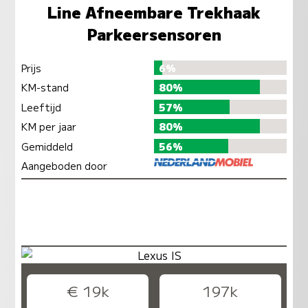
Line Afneembare Trekhaak
Parkeersensoren
Prijs
6%
KM-stand
80%
Leeftijd
57%
KM per jaar
80%
Gemiddeld
56%
Aangeboden door
€ 19k
197k