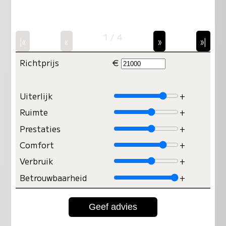
1 / 4
|«
«
»
»|
Richtprijs
€
Uiterlijk
+
Ruimte
+
Prestaties
+
Comfort
+
Verbruik
+
Betrouwbaarheid
+