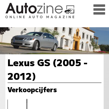
Lexus GS (2005 -
2012)
Verkoopcijfers
33