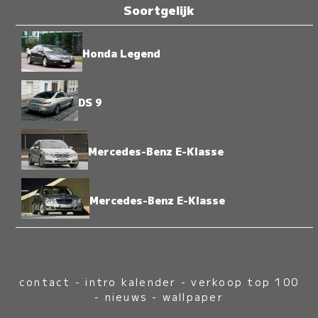
Soortgelijk
Honda Legend
DS 9
Mercedes-Benz E-Klasse
Mercedes-Benz E-Klasse
contact
-
intro kalender
-
verkoop top 100
-
nieuws
-
wallpaper