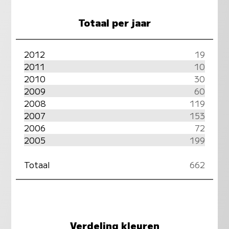
Totaal per jaar
2012
19
2011
10
2010
30
2009
60
2008
119
2007
153
2006
72
2005
199
Totaal
662
Verdeling kleuren