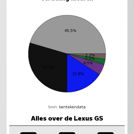
bron:
kentekendata
Alles over de Lexus GS