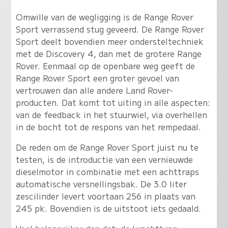
Omwille van de wegligging is de Range Rover
Sport verrassend stug geveerd. De Range Rover
Sport deelt bovendien meer ondersteltechniek
met de Discovery 4, dan met de grotere Range
Rover.
Eenmaal op de openbare weg geeft de
Range Rover Sport een groter gevoel van
vertrouwen dan alle andere Land Rover-
producten
. Dat komt tot uiting in alle aspecten:
van de feedback in het stuurwiel, via overhellen
in de bocht tot de respons van het rempedaal.
De reden om de Range Rover Sport juist nu te
testen, is de introductie van een vernieuwde
dieselmotor in combinatie met een achttraps
automatische versnellingsbak. De 3.0 liter
zescilinder levert voortaan 256 in plaats van
245 pk. Bovendien is de uitstoot iets gedaald.