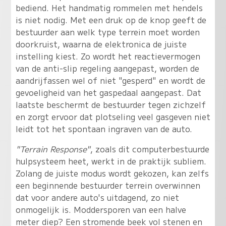
bediend. Het handmatig rommelen met hendels
is niet nodig. Met een druk op de knop geeft de
bestuurder aan welk type terrein moet worden
doorkruist, waarna de elektronica de juiste
instelling kiest. Zo wordt het reactievermogen
van de anti-slip regeling aangepast, worden de
aandrijfassen wel of niet "gesperd" en wordt de
gevoeligheid van het gaspedaal aangepast. Dat
laatste beschermt de bestuurder tegen zichzelf
en zorgt ervoor dat plotseling veel gasgeven niet
leidt tot het spontaan ingraven van de auto.
"Terrain Response"
, zoals dit computerbestuurde
hulpsysteem heet, werkt in de praktijk subliem.
Zolang de juiste modus wordt gekozen, kan zelfs
een beginnende bestuurder terrein overwinnen
dat voor andere auto's uitdagend, zo niet
onmogelijk is. Moddersporen van een halve
meter diep? Een stromende beek vol stenen en