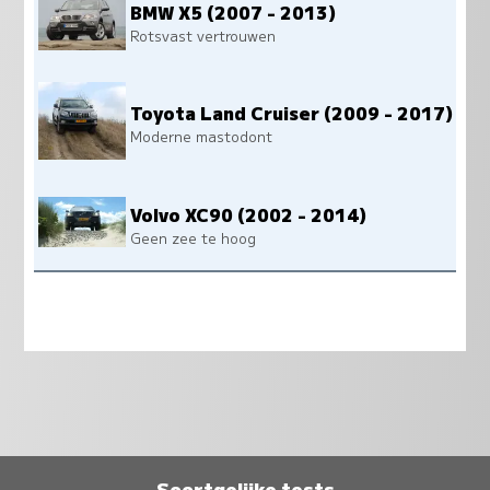
BMW X5 (2007 - 2013)
Rotsvast vertrouwen
Toyota Land Cruiser (2009 - 2017)
Moderne mastodont
Volvo XC90 (2002 - 2014)
Geen zee te hoog
Soortgelijke tests