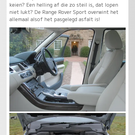
keien? Een helling af die zo steil is, dat lopen
niet lukt? De Range Rover Sport overwint het
allemaal alsof het pasgelegd asfalt is!