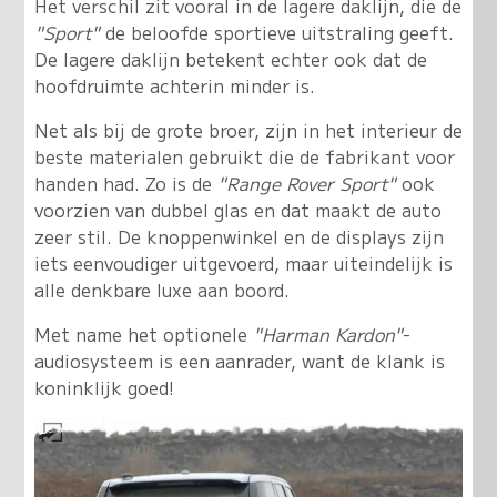
Het verschil zit vooral in de lagere daklijn, die de
"Sport"
de beloofde sportieve uitstraling geeft.
De lagere daklijn betekent echter ook dat de
hoofdruimte achterin minder is.
Net als bij de grote broer, zijn in het interieur de
beste materialen gebruikt die de fabrikant voor
handen had. Zo is de
"Range Rover Sport"
ook
voorzien van dubbel glas en dat maakt de auto
zeer stil. De knoppenwinkel en de displays zijn
iets eenvoudiger uitgevoerd, maar uiteindelijk is
alle denkbare luxe aan boord.
Met name het optionele
"Harman Kardon"
-
audiosysteem is een aanrader, want de klank is
koninklijk goed!