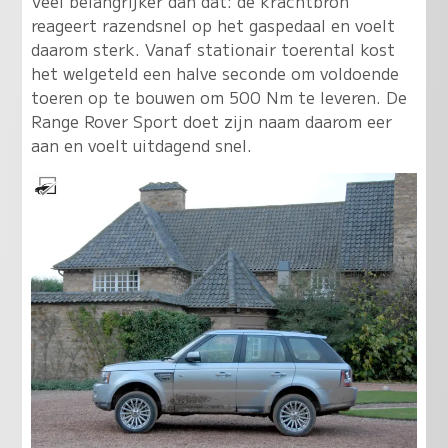
Veel belangrijker dan dat: de krachtbron
reageert razendsnel op het gaspedaal en voelt
daarom sterk. Vanaf stationair toerental kost
het welgeteld een halve seconde om voldoende
toeren op te bouwen om 500 Nm te leveren. De
Range Rover Sport doet zijn naam daarom eer
aan en voelt uitdagend snel.