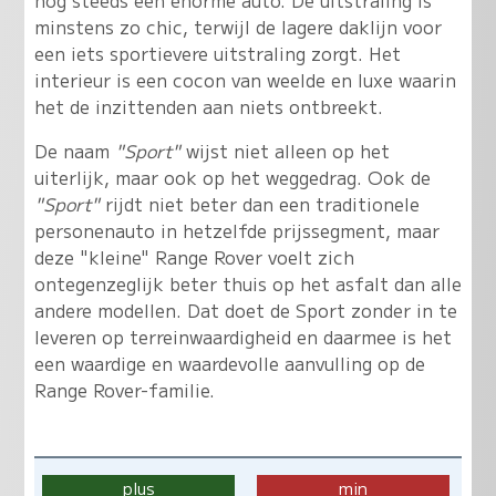
nog steeds een enorme auto. De uitstraling is
minstens zo chic, terwijl de lagere daklijn voor
een iets sportievere uitstraling zorgt. Het
interieur is een cocon van weelde en luxe waarin
het de inzittenden aan niets ontbreekt.
De naam
"Sport"
wijst niet alleen op het
uiterlijk, maar ook op het weggedrag. Ook de
"Sport"
rijdt niet beter dan een traditionele
personenauto in hetzelfde prijssegment, maar
deze "kleine" Range Rover voelt zich
ontegenzeglijk beter thuis op het asfalt dan alle
andere modellen. Dat doet de Sport zonder in te
leveren op terreinwaardigheid en daarmee is het
een waardige en waardevolle aanvulling op de
Range Rover-familie.
plus
min