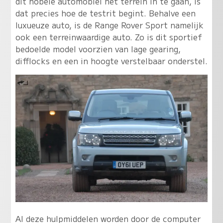
dit nobele automobiel het terrein in te gaan, is
dat precies hoe de testrit begint. Behalve een
luxueuze auto, is de Range Rover Sport namelijk
ook een terreinwaardige auto. Zo is dit sportief
bedoelde model voorzien van lage gearing,
difflocks en een in hoogte verstelbaar onderstel.
Al deze hulpmiddelen worden door de computer