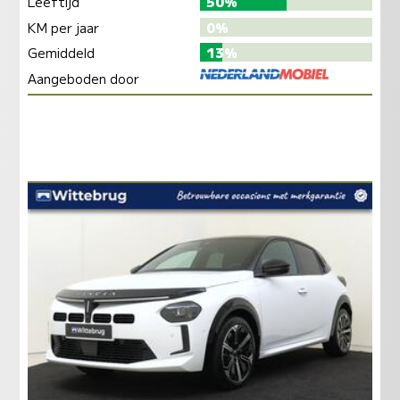
Leeftijd
50%
KM per jaar
0%
Gemiddeld
13%
Aangeboden door