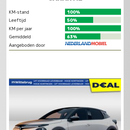
KM-stand
100%
Leeftijd
50%
KM per jaar
100%
Gemiddeld
63%
Aangeboden door