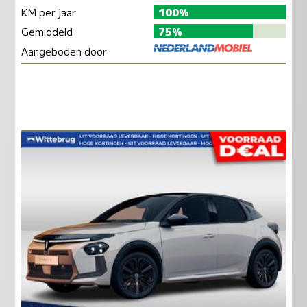
KM per jaar
100%
Gemiddeld
75%
Aangeboden door