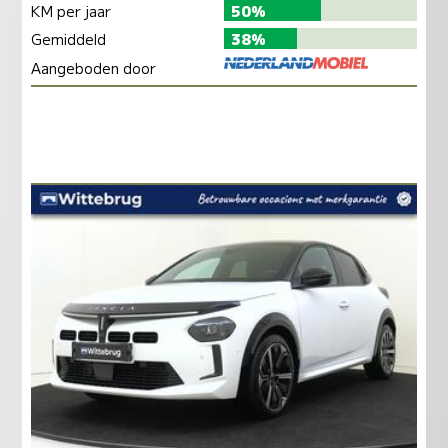
KM per jaar
50%
Gemiddeld
38%
Aangeboden door