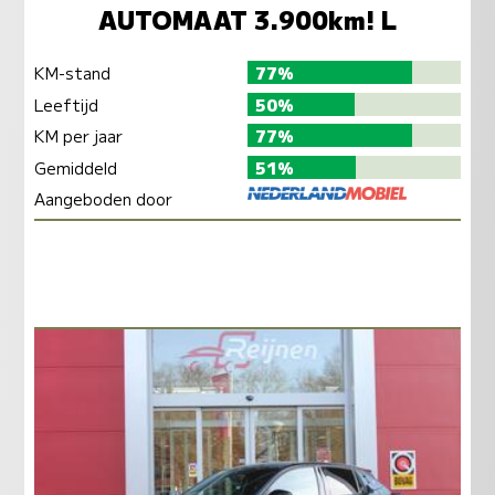
AUTOMAAT 3.900km! L
KM-stand
77%
Leeftijd
50%
KM per jaar
77%
Gemiddeld
51%
Aangeboden door