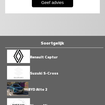
Soortgelijk
Renault Captur
Suzuki S-Cross
BYD Atto 2