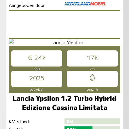
Aangeboden door
€ 24k
17k
prijs
km
2025
bouwjaar
benzine
Lancia Ypsilon 1.2 Turbo Hybrid
Edizione Cassina Limitata
KM-stand
0%