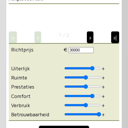
1 / 2
|«
«
»
»|
Richtprijs
€
Uiterlijk
+
Ruimte
+
Prestaties
+
Comfort
+
Verbruik
+
Betrouwbaarheid
+