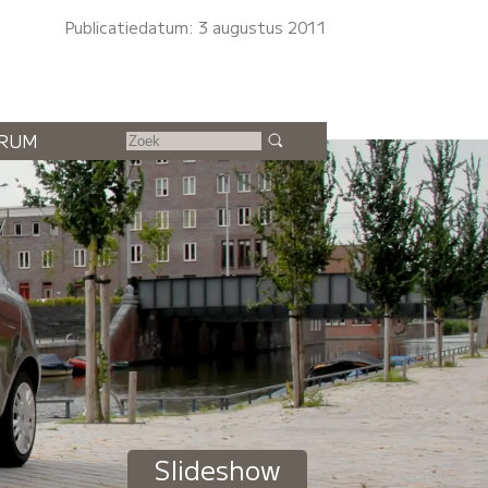
Publicatiedatum: 3 augustus 2011
RUM
Slideshow