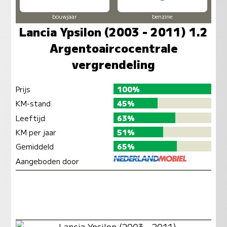
bouwjaar
benzine
Lancia Ypsilon (2003 - 2011) 1.2
Argentoaircocentrale
vergrendeling
Prijs
100%
KM-stand
45%
Leeftijd
63%
KM per jaar
51%
Gemiddeld
65%
Aangeboden door