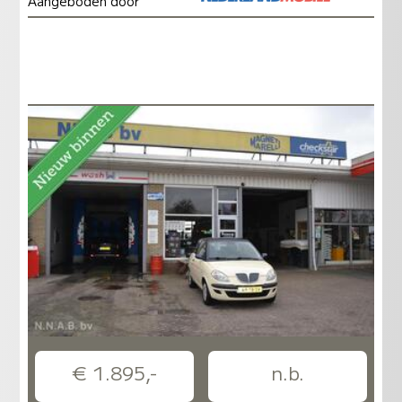
Aangeboden door
€ 1.895,-
n.b.