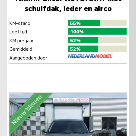
schuifdak, leder en airco
KM-stand
55%
Leeftijd
100%
KM per jaar
52%
Gemiddeld
52%
Aangeboden door