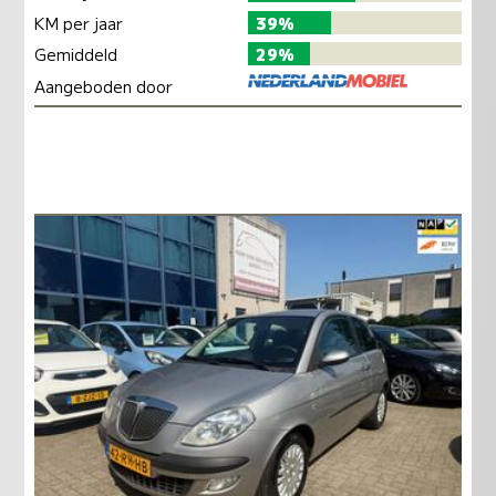
KM per jaar
39%
Gemiddeld
29%
Aangeboden door