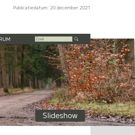
Publicatiedatum: 20 december 2021
RUM
Slideshow