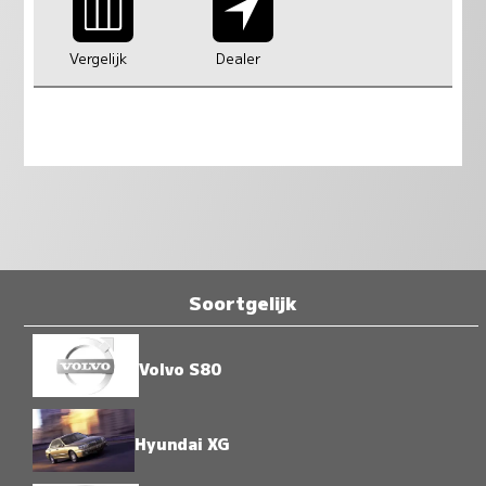
Vergelijk
Dealer
Soortgelijk
Volvo S80
Hyundai XG