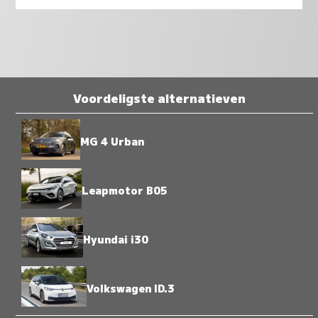
Voordeligste alternatieven
MG 4 Urban
Leapmotor B05
Hyundai i30
Volkswagen ID.3