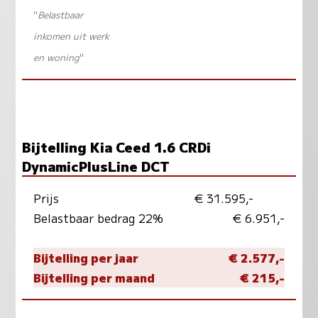
"
Belastbaar
inkomen uit werk
en woning
"
Bijtelling Kia Ceed 1.6 CRDi
DynamicPlusLine DCT
Prijs
€ 31.595,-
Belastbaar bedrag 22%
€ 6.951,-
Bijtelling per jaar
€ 2.577,-
Bijtelling per maand
€ 215,-