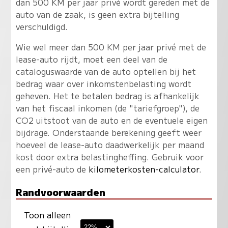
dan 500 KM per jaar privé wordt gereden met de
auto van de zaak, is geen extra bijtelling
verschuldigd.
Wie wel meer dan 500 KM per jaar privé met de
lease-auto rijdt, moet een deel van de
cataloguswaarde van de auto optellen bij het
bedrag waar over inkomstenbelasting wordt
geheven. Het te betalen bedrag is afhankelijk
van het fiscaal inkomen (de "tariefgroep"), de
CO2 uitstoot van de auto en de eventuele eigen
bijdrage. Onderstaande berekening geeft weer
hoeveel de lease-auto daadwerkelijk per maand
kost door extra belastingheffing. Gebruik voor
een privé-auto de
kilometerkosten-calculator
.
Randvoorwaarden
Toon alleen