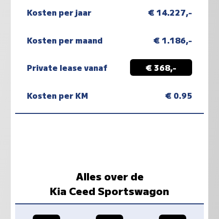
Kosten per jaar
€ 14.227,-
Kosten per maand
€ 1.186,-
Private lease vanaf
€ 368,-
Kosten per KM
€ 0.95
Alles over de
Kia Ceed Sportswagon