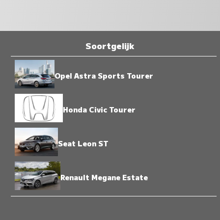
Soortgelijk
Opel Astra Sports Tourer
Honda Civic Tourer
Seat Leon ST
Renault Megane Estate