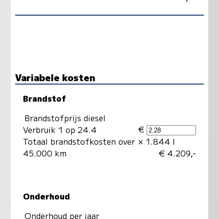
Variabele kosten
Brandstof
Brandstofprijs diesel
€
Verbruik 1 op 24.4
Totaal brandstofkosten over
× 1.844 l
45.000 km
€ 4.209,-
Onderhoud
Onderhoud per jaar