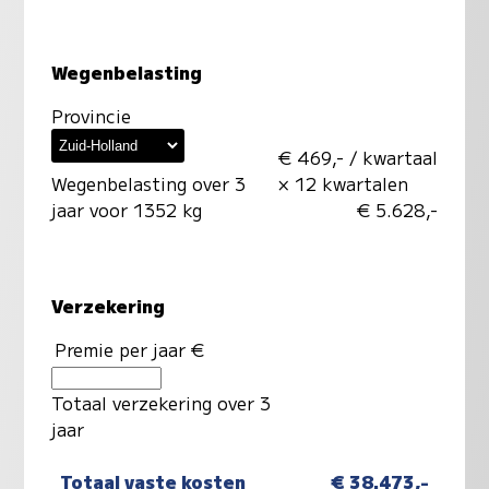
Wegenbelasting
Provincie
€ 469,- / kwartaal
Wegenbelasting over 3
× 12 kwartalen
jaar voor 1352 kg
€ 5.628,-
Verzekering
Premie per jaar €
Totaal verzekering over 3
jaar
Totaal vaste kosten
€ 38.473,-