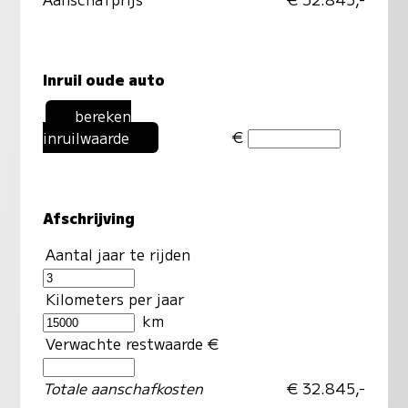
Inruil oude auto
bereken
€
inruilwaarde
Afschrijving
Aantal jaar te rijden
Kilometers per jaar
km
Verwachte restwaarde €
Totale aanschafkosten
€ 32.845,-