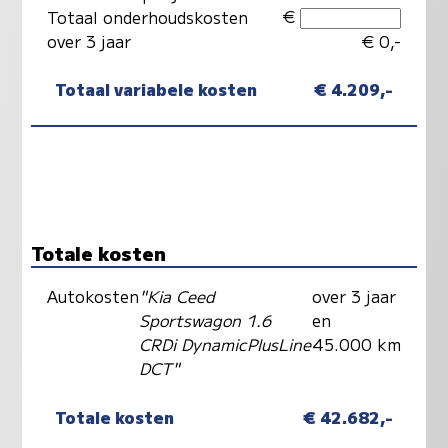
€
Totaal onderhoudskosten
over 3 jaar
€ 0,-
Totaal variabele kosten
€ 4.209,-
Totale kosten
Autokosten
"Kia Ceed
over 3 jaar
Sportswagon 1.6
en
CRDi DynamicPlusLine
45.000 km
DCT"
Totale kosten
€ 42.682,-