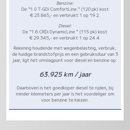
Benzine:
De "1.0 T-GDi ComfortLine " (120 pk) kost
€ 23.845,- en verbruikt 1 op 19.2.
Diesel:
De "1.6 CRDi DynamicLine " (115 pk) kost
€ 29.345,- en verbruikt 1 op 24.4.
Rekening houdende met wegenbelasting, verbruik,
de huidige brandstofprijs en een gebruiksduur van 3
jaar, ligt het omslagpunt voor diesel en benzine op:
63.925 km / jaar
Daarboven is het goedkoper diesel te rijden, bij
minder kilometers per jaar is het voordeliger om
voor benzine te kiezen.