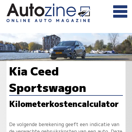
Kia Ceed
Sportswagon
Kilometerkostencalculator
De volgende berekening geeft een indicatie van
de verwachte gebruikskosten van een auto. Deze