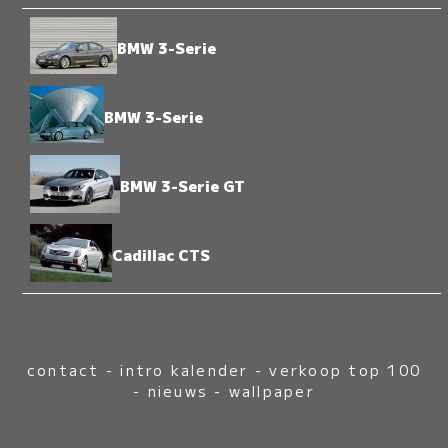
BMW 3-Serie
BMW 3-Serie
BMW 3-Serie GT
Cadillac CTS
contact
-
intro kalender
-
verkoop top 100
-
nieuws
-
wallpaper