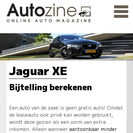
Jaguar XE
Bijtelling berekenen
Een auto van de zaak is geen gratis auto! Omdat
de leaseauto ook privé kan worden gebruikt,
wordt deze gezien als een vorm van extra
inkomen. Alleen wanneer
aantoonbaar minder