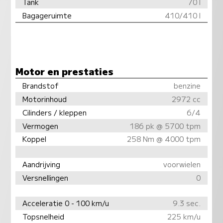
Tank
70 l
Bagageruimte
410/410 l
Motor en prestaties
Brandstof
benzine
Motorinhoud
2972 cc
Cilinders / kleppen
6/4
Vermogen
186 pk @ 5700 tpm
Koppel
258 Nm @ 4000 tpm
Aandrijving
voorwielen
Versnellingen
0
Acceleratie 0 - 100 km/u
9.3 sec.
Topsnelheid
225 km/u